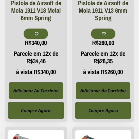
Pistola de Airsoft de
Pistola de Airsoft de
Mola 1911 V18 Metal
Mola 1911 V13 6mm
6mm Spring
Spring
R$
340,00
R$
260,00
Parcele em 12x de
Parcele em 12x de
R$
34,46
R$
26,35
à vista
R$
340,00
à vista
R$
260,00
Adicionar Ao Carrinho
Adicionar Ao Carrinho
Compre Agora
Compre Agora