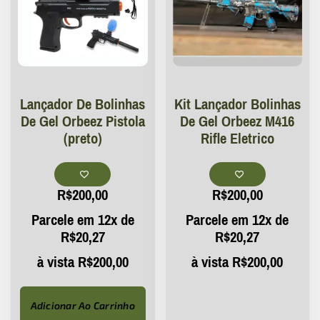
Lançador De Bolinhas
Kit Lançador Bolinhas
De Gel Orbeez Pistola
De Gel Orbeez M416
(preto)
Rifle Eletrico
R$
200,00
R$
200,00
Parcele em 12x de
Parcele em 12x de
R$
20,27
R$
20,27
à vista
R$
200,00
à vista
R$
200,00
Adicionar Ao Carrinho