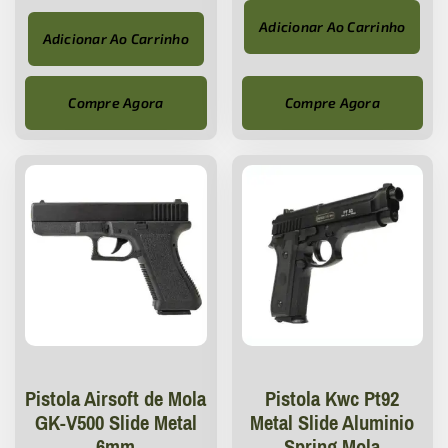
Adicionar Ao Carrinho
Adicionar Ao Carrinho
Compre Agora
Compre Agora
Pistola Airsoft de Mola
Pistola Kwc Pt92
GK-V500 Slide Metal
Metal Slide Aluminio
6mm
Spring Mola