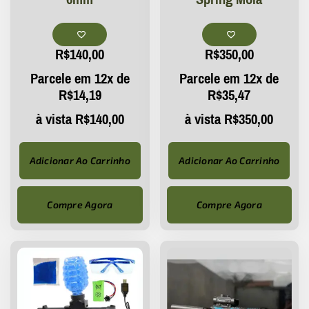
R$
140,00
R$
350,00
Parcele em 12x de
Parcele em 12x de
R$
14,19
R$
35,47
à vista
R$
140,00
à vista
R$
350,00
Adicionar Ao Carrinho
Adicionar Ao Carrinho
Compre Agora
Compre Agora