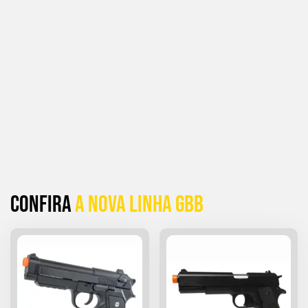
Confira
a Nova linha GBB