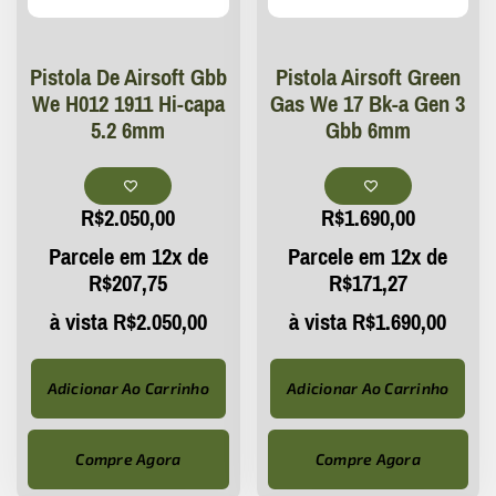
Pistola De Airsoft Gbb
Pistola Airsoft Green
We H012 1911 Hi-capa
Gas We 17 Bk-a Gen 3
5.2 6mm
Gbb 6mm
R$
2.050,00
R$
1.690,00
Parcele em 12x de
Parcele em 12x de
R$
207,75
R$
171,27
à vista
R$
2.050,00
à vista
R$
1.690,00
Adicionar Ao Carrinho
Adicionar Ao Carrinho
Compre Agora
Compre Agora