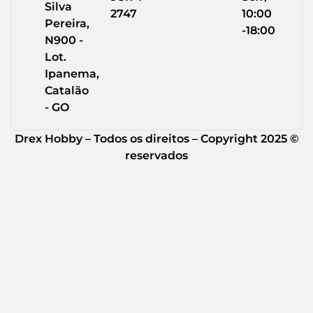
Silva
2747
10:00
Pereira,
-18:00
N900 -
Lot.
Ipanema,
Catalão
- GO
Drex Hobby – Todos os direitos – Copyright 2025 ©
reservados