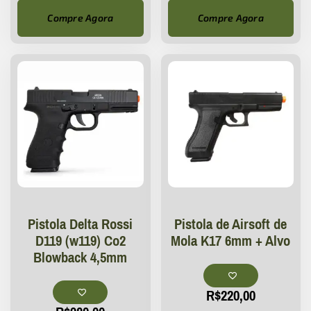
Compre Agora
Compre Agora
Pistola Delta Rossi
Pistola de Airsoft de
D119 (w119) Co2
Mola K17 6mm + Alvo
Blowback 4,5mm
R$
220,00