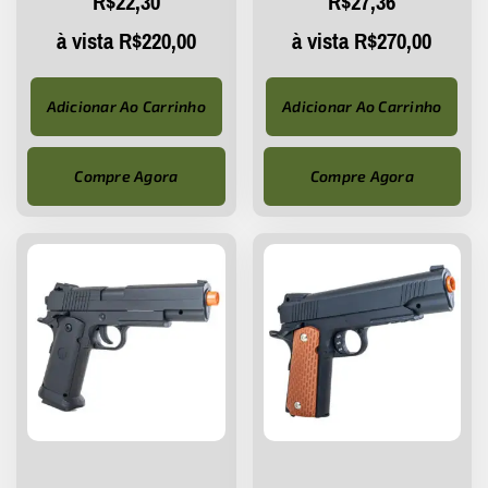
R$
22,30
R$
27,36
à vista
R$
220,00
à vista
R$
270,00
Adicionar Ao Carrinho
Adicionar Ao Carrinho
Compre Agora
Compre Agora