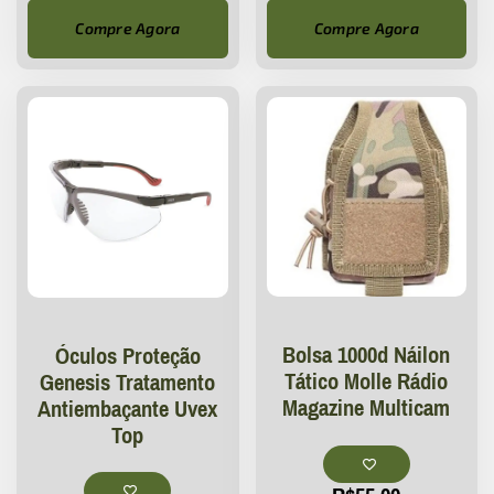
Compre Agora
Compre Agora
Bolsa 1000d Náilon
Óculos Proteção
Tático Molle Rádio
Genesis Tratamento
Magazine Multicam
Antiembaçante Uvex
Top