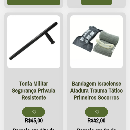
Tonfa Militar
Bandagem Israelense
Segurança Privada
Atadura Trauma Tático
Resistente
Primeiros Socorros
R$
45,00
R$
42,00