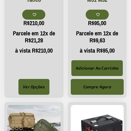
R$
210,00
R$
95,00
Parcele em 12x de
Parcele em 12x de
R$
21,28
R$
9,63
à vista
R$
210,00
à vista
R$
95,00
Adicionar Ao Carrinho
Ver Opções
Compre Agora