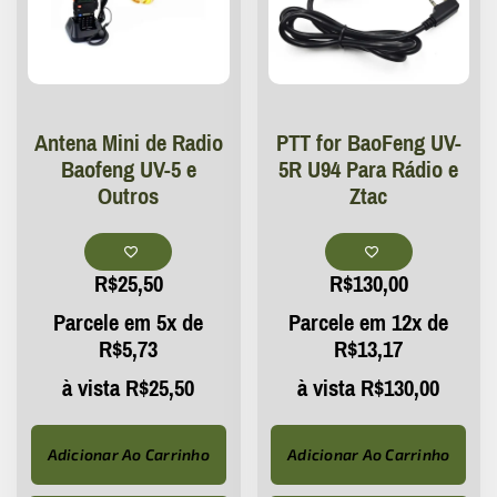
Antena Mini de Radio
PTT for BaoFeng UV-
Baofeng UV-5 e
5R U94 Para Rádio e
Outros
Ztac
R$
25,50
R$
130,00
Parcele em 5x de
Parcele em 12x de
R$
5,73
R$
13,17
à vista
R$
25,50
à vista
R$
130,00
Adicionar Ao Carrinho
Adicionar Ao Carrinho