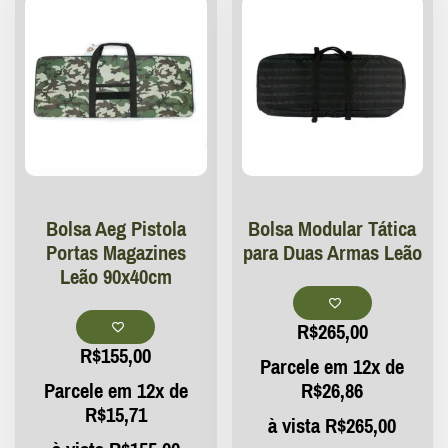
Bolsa Aeg Pistola
Bolsa Modular Tática
Portas Magazines
para Duas Armas Leão
Leão 90x40cm
R$
265,00
R$
155,00
Parcele em 12x de
Parcele em 12x de
R$
26,86
R$
15,71
à vista
R$
265,00