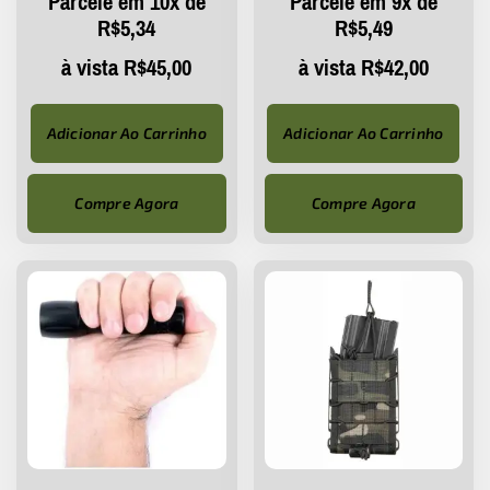
Parcele em 10x de
Parcele em 9x de
R$
5,34
R$
5,49
à vista
R$
45,00
à vista
R$
42,00
Adicionar Ao Carrinho
Adicionar Ao Carrinho
Compre Agora
Compre Agora