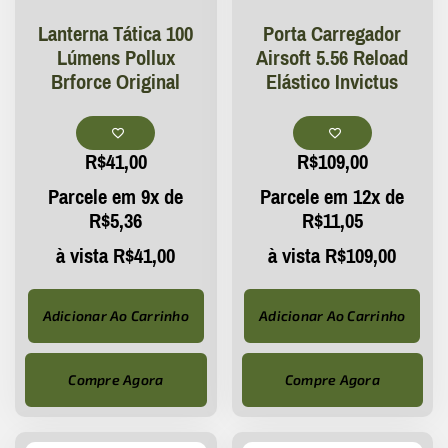
Lanterna Tática 100
Porta Carregador
Lúmens Pollux
Airsoft 5.56 Reload
Brforce Original
Elástico Invictus
R$
41,00
R$
109,00
Parcele em 9x de
Parcele em 12x de
R$
5,36
R$
11,05
à vista
R$
41,00
à vista
R$
109,00
Adicionar Ao Carrinho
Adicionar Ao Carrinho
Compre Agora
Compre Agora