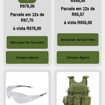
R$
55,00
R$
76,00
Parcele em 12x de
R$
5,57
Parcele em 12x de
R$
7,70
à vista
R$
55,00
à vista
R$
76,00
Adicionar Ao Carrinho
Adicionar Ao Carrinho
Compre Agora
Compre Agora