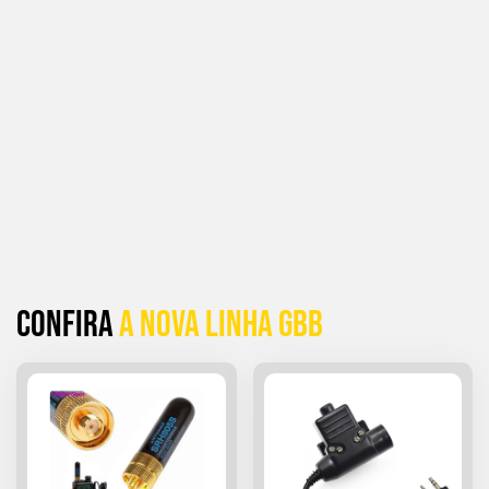
Confira
a Nova linha GBB