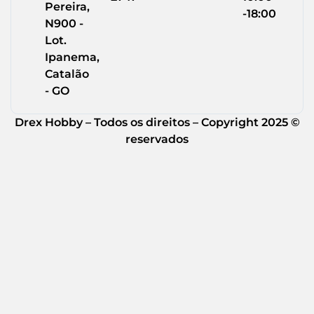
Pereira,
-18:00
N900 -
Lot.
Ipanema,
Catalão
- GO
Drex Hobby – Todos os direitos – Copyright 2025 ©
reservados