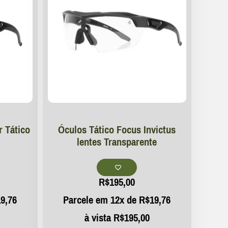
r Tático
Óculos Tático Focus Invictus
lentes Transparente
R$
195,00
9,76
Parcele em 12x de
R$
19,76
à vista
R$
195,00