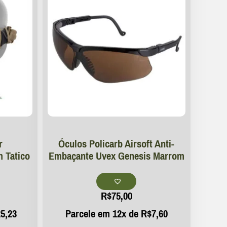
r
Óculos Policarb Airsoft Anti-
m Tatico
Embaçante Uvex Genesis Marrom
R$
75,00
5,23
Parcele em 12x de
R$
7,60