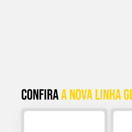
Confira
a Nova linha G