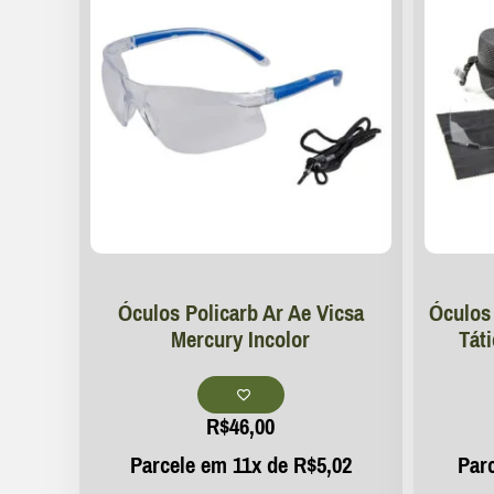
Óculos Policarb Ar Ae Vicsa
Óculos 
Mercury Incolor
Tát
R$
46,00
Parcele em 11x de
R$
5,02
Par