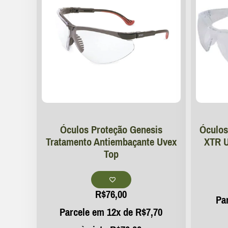
Óculos Proteção Genesis
Óculos
Tratamento Antiembaçante Uvex
XTR U
Top
R$
76,00
Pa
Parcele em 12x de
R$
7,70