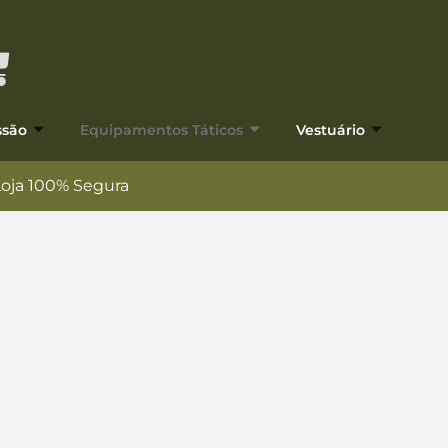
ssão
Equipamentos Táticos
Vestuário
Loja 100% Segura