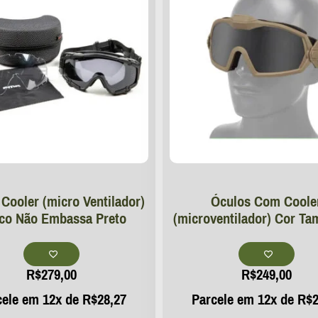
Cooler (micro Ventilador)
Óculos Com Coole
ico Não Embassa Preto
(microventilador) Cor Ta
R$
279,00
R$
249,00
cele em 12x de
R$
28,27
Parcele em 12x de
R$
2