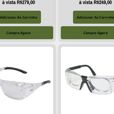
à vista
R$
279,00
à vista
R$
249,00
Adicionar Ao Carrinho
Adicionar Ao Carrinh
Compre Agora
Compre Agora