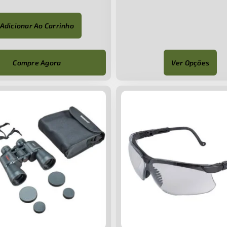
Adicionar Ao Carrinho
Compre Agora
Ver Opções