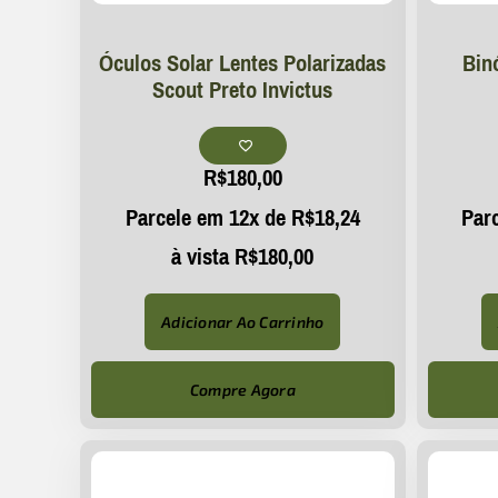
Óculos Solar Lentes Polarizadas
Bin
Scout Preto Invictus
R$
180,00
Parcele em 12x de
R$
18,24
Par
à vista
R$
180,00
Adicionar Ao Carrinho
Compre Agora