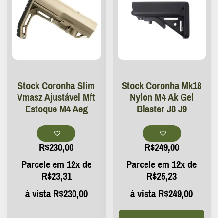
Stock Coronha Slim
Stock Coronha Mk18
Vmasz Ajustável Mft
Nylon M4 Ak Gel
Estoque M4 Aeg
Blaster J8 J9
R$
230,00
R$
249,00
Parcele em 12x de
Parcele em 12x de
R$
23,31
R$
25,23
à vista
R$
230,00
à vista
R$
249,00