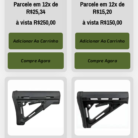
Parcele em 12x de
Parcele em 12x de
R$
25,34
R$
15,20
à vista
R$
250,00
à vista
R$
150,00
Adicionar Ao Carrinho
Adicionar Ao Carrinho
Compre Agora
Compre Agora