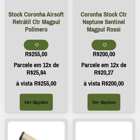
Stock Coronha Airsoft
Coronha Stock Ctr
Retrátil Ctr Magpul
Neptune Sentinel
Polímero
Magpul Rossi
R$
255,00
R$
200,00
Parcele em 12x de
Parcele em 12x de
R$
25,84
R$
20,27
à vista
R$
255,00
à vista
R$
200,00
Ver Opções
Ver Opções