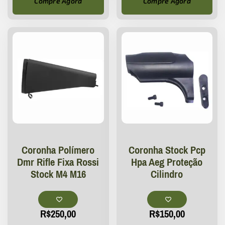
Compre Agora
Compre Agora
Coronha Polímero
Coronha Stock Pcp
Dmr Rifle Fixa Rossi
Hpa Aeg Proteção
Stock M4 M16
Cilindro
R$
250,00
R$
150,00