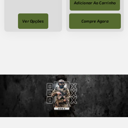
Adicionar Ao Carrinho
Ver Opções
Compre Agora