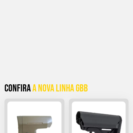
Confira
a Nova linha GBB