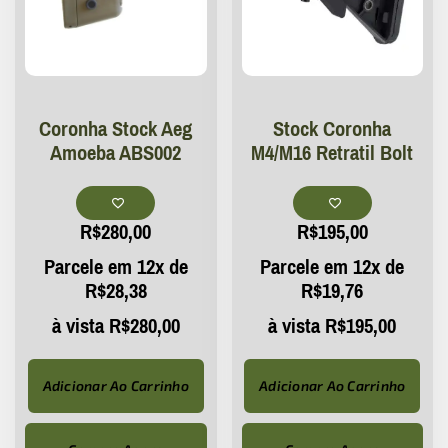
Coronha Stock Aeg
Stock Coronha
Amoeba ABS002
M4/M16 Retratil Bolt
R$
280,00
R$
195,00
Parcele em 12x de
Parcele em 12x de
R$
28,38
R$
19,76
à vista
R$
280,00
à vista
R$
195,00
Adicionar Ao Carrinho
Adicionar Ao Carrinho