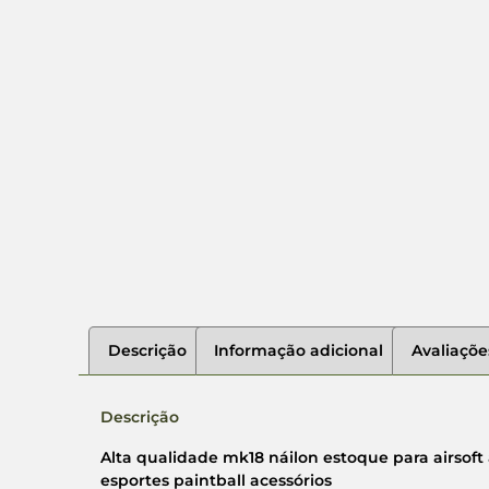
Descrição
Informação adicional
Avaliaçõe
Descrição
Alta qualidade mk18 náilon estoque para airsoft a
esportes paintball acessórios