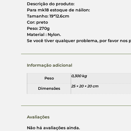
Descrição do produto:
Para mk18 estoque de náilon:
Tamanho: 19*12.6cm
Cor: preto
Peso: 270g
Material : Nylon.
Se você tiver qualquer problema, por favor nos 
Informação adicional
0,300 kg
Peso
25 × 20 × 20 cm
Dimensões
Avaliações
Não há avaliações ainda.