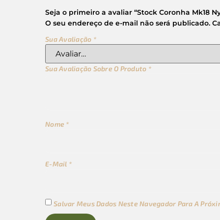
Seja o primeiro a avaliar “Stock Coronha Mk18 Ny
O seu endereço de e-mail não será publicado.
C
Sua Avaliação
*
Sua Avaliação Sobre O Produto
*
Nome
*
E-Mail
*
Salvar Meus Dados Neste Navegador Para A Próxi