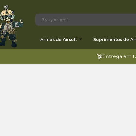
Armas de Airsoft
Suprimentos de Air
Entrega em to