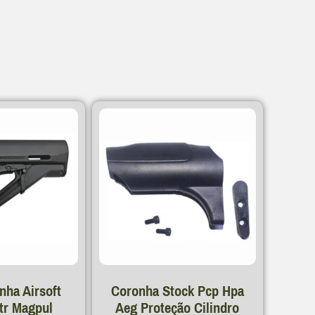
s
nha Airsoft
Coronha Stock Pcp Hpa
Ctr Magpul
Aeg Proteção Cilindro