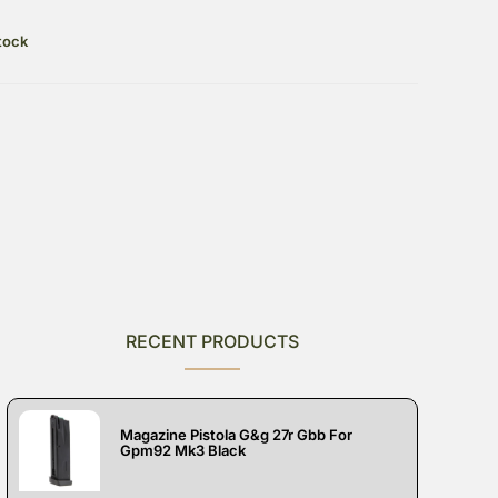
tock
RECENT PRODUCTS
Magazine Pistola G&g 27r Gbb For
Gpm92 Mk3 Black