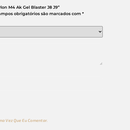
lon M4 Ak Gel Blaster J8 J9”
ampos obrigatórios são marcados com
*
ma Vez Que Eu Comentar.