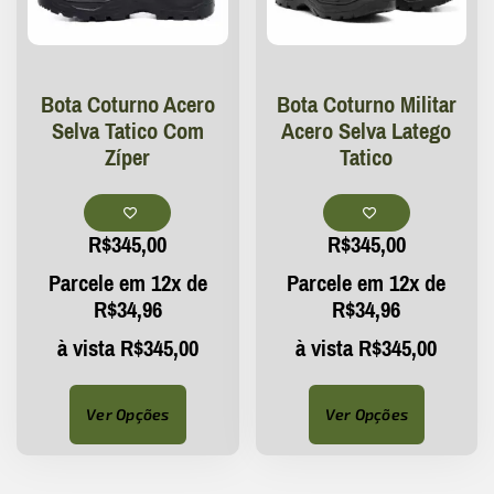
Bota Coturno Acero
Bota Coturno Militar
Selva Tatico Com
Acero Selva Latego
Zíper
Tatico
R$
345,00
R$
345,00
Parcele em 12x de
Parcele em 12x de
R$
34,96
R$
34,96
à vista
R$
345,00
à vista
R$
345,00
Ver Opções
Ver Opções