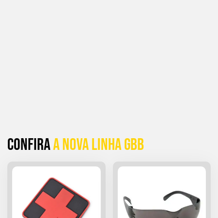
Confira
a Nova linha GBB