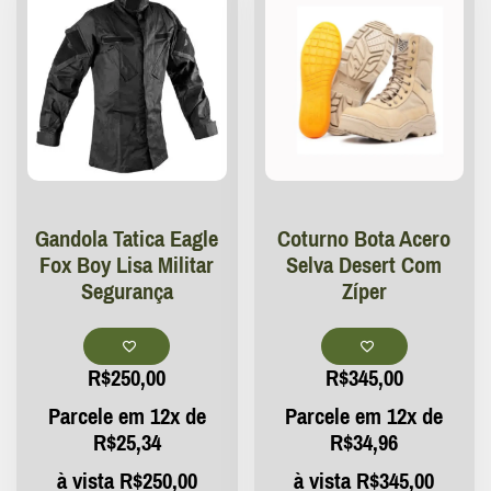
Gandola Tatica Eagle
Coturno Bota Acero
Fox Boy Lisa Militar
Selva Desert Com
Segurança
Zíper
R$
250,00
R$
345,00
Parcele em 12x de
Parcele em 12x de
R$
25,34
R$
34,96
à vista
R$
250,00
à vista
R$
345,00