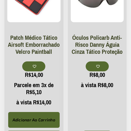
Patch Médico Tático
Óculos Policarb Anti-
Airsoft Emborrachado
Risco Danny Águia
Velcro Paintball
Cinza Tático Proteção
R$
14,00
R$
8,00
Parcele em 3x de
à vista
R$
8,00
R$
5,10
à vista
R$
14,00
Adicionar Ao Carrinho