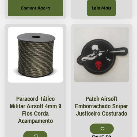
Compre Agora
Leia Mais
Patch Airsoft
Paracord Tático
Emborrachado Sniper
Militar Airsoft 4mm 9
Justiceiro Costurado
Fios Corda
Acampamento