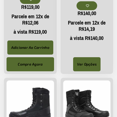
R$
119,00
R$
140,00
Parcele em 12x de
R$
12,06
Parcele em 12x de
R$
14,19
à vista
R$
119,00
à vista
R$
140,00
Adicionar Ao Carrinho
Compre Agora
Ver Opções