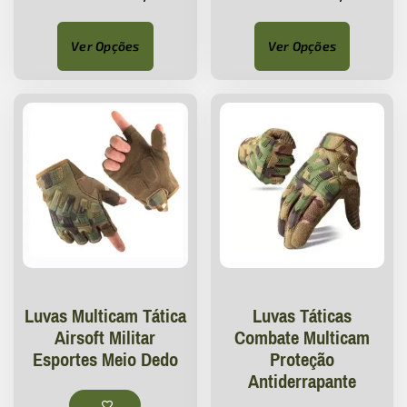
Ver Opções
Ver Opções
Luvas Multicam Tática
Luvas Táticas
Airsoft Militar
Combate Multicam
Esportes Meio Dedo
Proteção
Antiderrapante