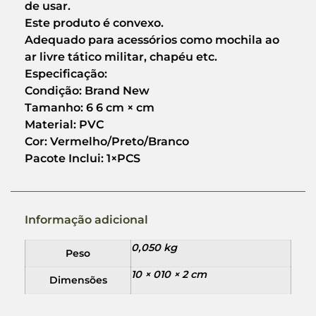
de usar.
Este produto é convexo.
Adequado para acessórios como mochila ao
ar livre tático militar, chapéu etc.
Especificação:
Condição: Brand New
Tamanho: 6 6 cm × cm
Material: PVC
Cor: Vermelho/Preto/Branco
Pacote Inclui: 1×PCS
Informação adicional
0,050 kg
Peso
10 × 010 × 2 cm
Dimensões