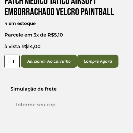
Patch Médico Tático Airsoft
Emborrachado Velcro Paintball
4 em estoque
Parcele em 3x de
R$
5,10
à vista
R$
14,00
Adicionar Ao Carrinho
Compre Agora
Simulação de frete