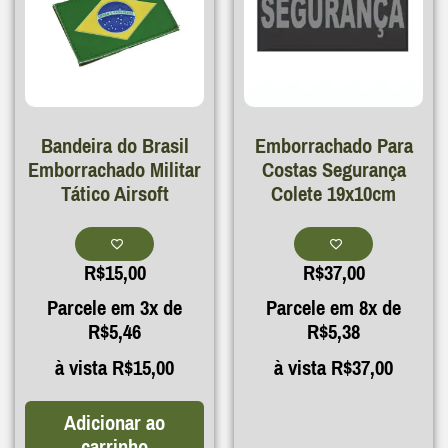
Bandeira do Brasil
Emborrachado Para
Emborrachado Militar
Costas Segurança
Tático Airsoft
Colete 19x10cm
R$
15,00
R$
37,00
Parcele em 3x de
Parcele em 8x de
R$
5,46
R$
5,38
à vista
R$
15,00
à vista
R$
37,00
Adicionar ao
carrinho