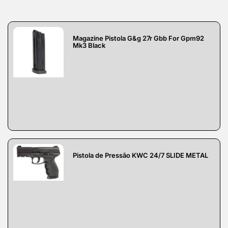
Magazine Pistola G&g 27r Gbb For Gpm92
Mk3 Black
Pistola de Pressão KWC 24/7 SLIDE METAL