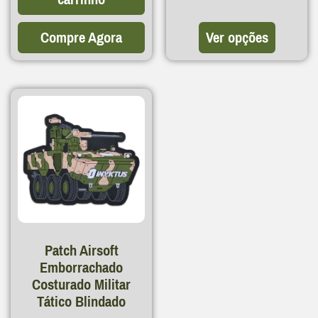
Compre Agora
Ver opções
Patch Airsoft
Emborrachado
Costurado Militar
Tático Blindado