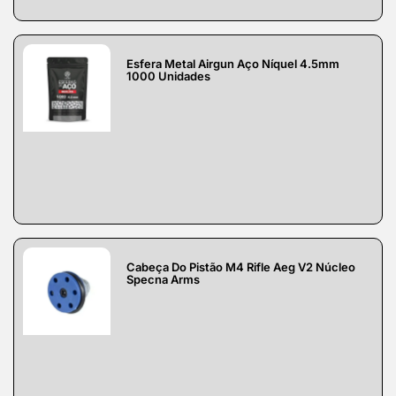
Esfera Metal Airgun Aço Níquel 4.5mm
1000 Unidades
Cabeça Do Pistão M4 Rifle Aeg V2 Núcleo
Specna Arms