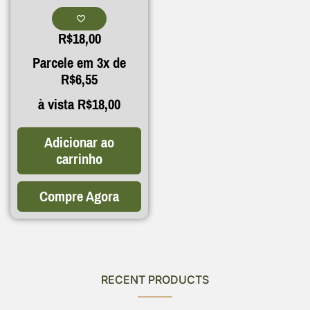
R$
18,00
Parcele em 3x de
R$
6,55
à vista
R$
18,00
Adicionar ao
carrinho
Compre Agora
RECENT PRODUCTS