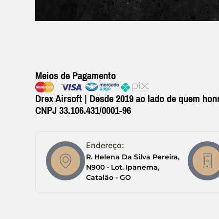
Meios de Pagamento
Drex Airsoft | Desde 2019 ao lado de quem honr
CNPJ 33.106.431/0001-96
Endereço:
R. Helena Da Silva Pereira,
N900 - Lot. Ipanema,
Catalão - GO