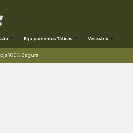
ssão
Equipamentos Táticos
Vestuário
Loja 100% Segura