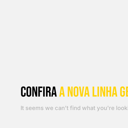
Confira
a Nova linha G
It seems we can't find what you're looki