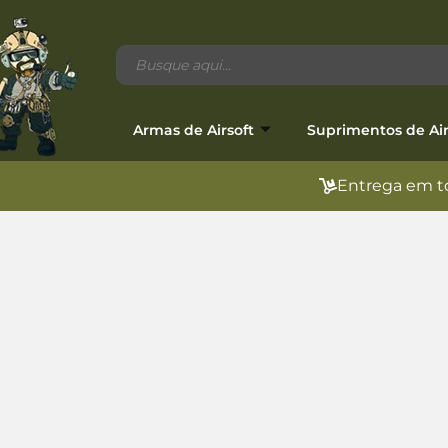
Armas de Airsoft
Suprimentos de Air
Entrega em to