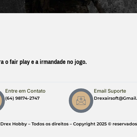
a o fair play e a irmandade no jogo.
Entre em Contato
Email Suporte
(64) 98174-2747
Drexairsoft@gmai
Drex Hobby – Todos os direitos – Copyright 2025 © reservados