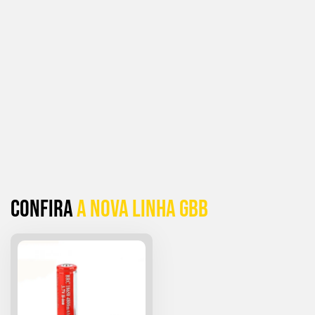
Confira
a Nova linha GBB