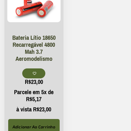
Bateria Lítio 18650
Recarregável 4800
Mah 3.7
Aeromodelismo
R$
23,00
Parcele em 5x de
R$
5,17
à vista
R$
23,00
Adicionar Ao Carrinho