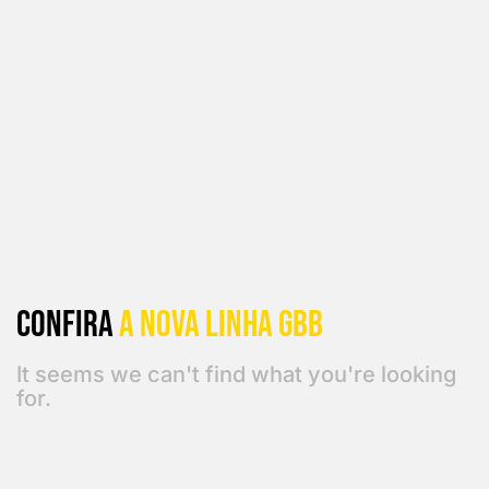
Confira
a Nova linha GBB
It seems we can't find what you're looking
for.