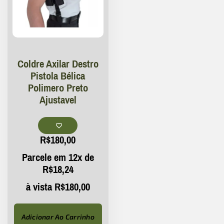
Coldre Axilar Destro
Pistola Bélica
Polimero Preto
Ajustavel
R$
180,00
Parcele em 12x de
R$
18,24
à vista
R$
180,00
Adicionar Ao Carrinho