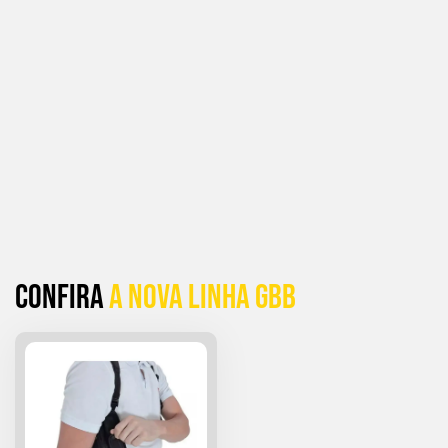
Confira
a Nova linha GBB