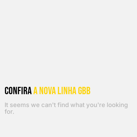
Confira
a Nova linha GBB
It seems we can't find what you're looking
for.