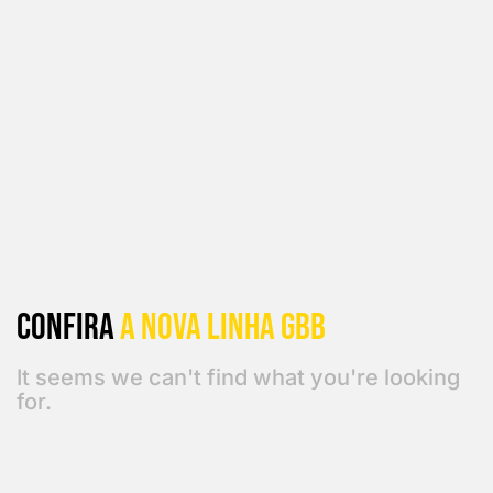
Confira
a Nova linha GBB
It seems we can't find what you're looking
for.