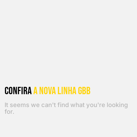
Confira
a Nova linha GBB
It seems we can't find what you're looking
for.