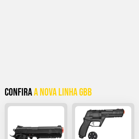
Confira
a Nova linha GBB