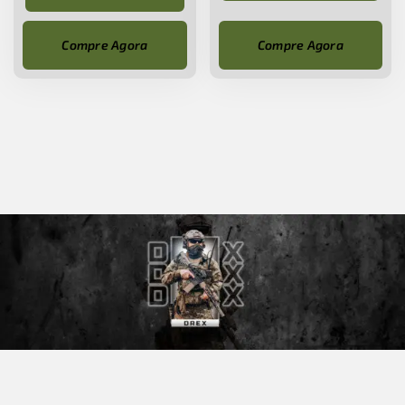
Compre Agora
Compre Agora