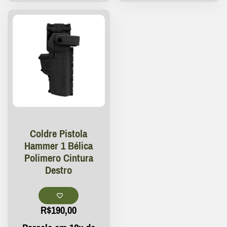
Coldre Pistola
Hammer 1 Bélica
Polimero Cintura
Destro
R$
190,00