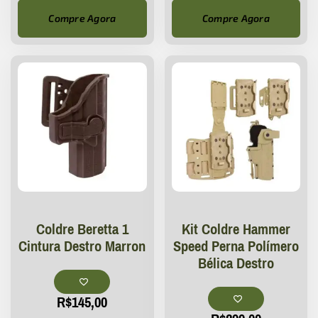
Compre Agora
Compre Agora
Coldre Beretta 1
Kit Coldre Hammer
Cintura Destro Marron
Speed Perna Polímero
Bélica Destro
R$
145,00