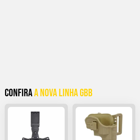
Confira
a Nova linha GBB