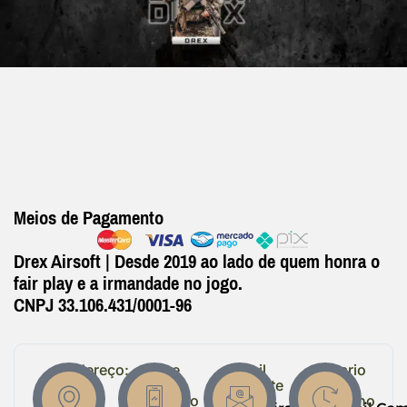
Meios de Pagamento
Drex Airsoft | Desde 2019 ao lado de quem honra o
fair play e a irmandade no jogo.
CNPJ 33.106.431/0001-96
Endereço:
Entre
Email
Horario
em
Suporte
de
R.
Contato
Trabalho