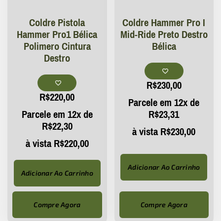
Coldre Pistola
Coldre Hammer Pro I
Hammer Pro1 Bélica
Mid-Ride Preto Destro
Polimero Cintura
Bélica
Destro
R$
230,00
R$
220,00
Parcele em 12x de
Parcele em 12x de
R$
23,31
R$
22,30
à vista
R$
230,00
à vista
R$
220,00
Adicionar Ao Carrinho
Adicionar Ao Carrinho
Compre Agora
Compre Agora