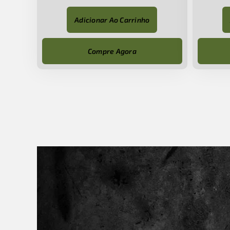
Adicionar Ao Carrinho
Compre Agora