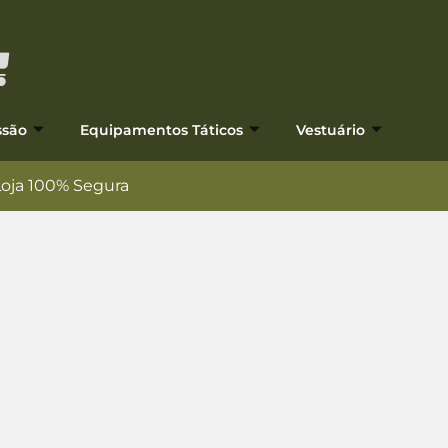
ssão
Equipamentos Táticos
Vestuário
Loja 100% Segura