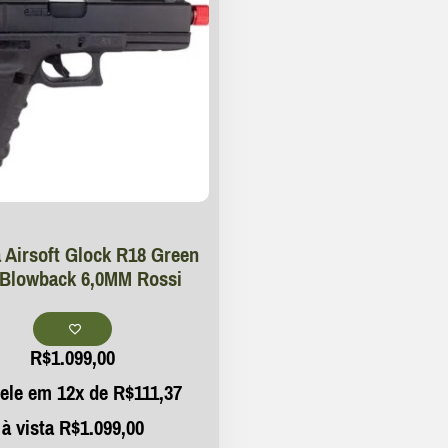
a Airsoft Glock R18 Green
Blowback 6,0MM Rossi
R$
1.099,00
ele em 12x de
R$
111,37
à vista
R$
1.099,00