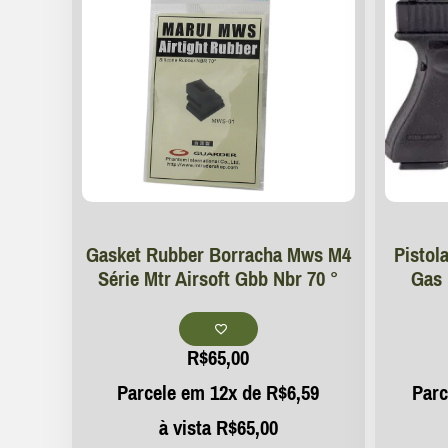
Gasket Rubber Borracha Mws M4
Pistol
Série Mtr Airsoft Gbb Nbr 70 °
Gas 
R$
65,00
Parcele em 12x de
R$
6,59
Parc
à vista
R$
65,00