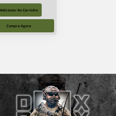
Adicionar Ao Carrinho
Compre Agora