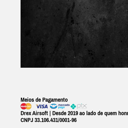
Meios de Pagamento
Drex Airsoft | Desde 2019 ao lado de quem honr
CNPJ 33.106.431/0001-96