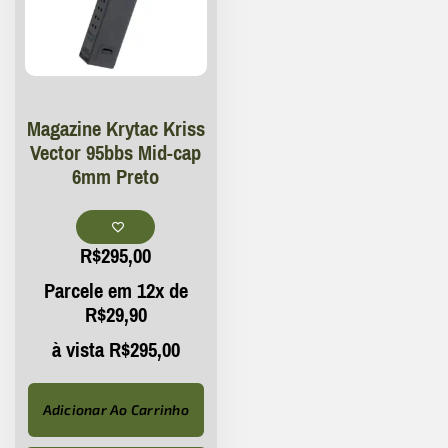
Magazine Krytac Kriss
Vector 95bbs Mid-cap
6mm Preto
R$
295,00
Parcele em 12x de
R$
29,90
à vista
R$
295,00
Adicionar Ao Carrinho