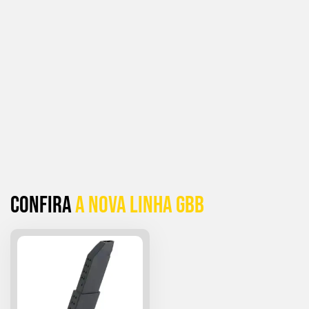
Confira
a Nova linha GBB