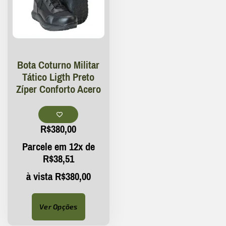
Bota Coturno Militar
Tático Ligth Preto
Zíper Conforto Acero
R$
380,00
Parcele em 12x de
R$
38,51
à vista
R$
380,00
Ver Opções