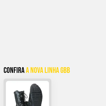
Confira
a Nova linha GBB