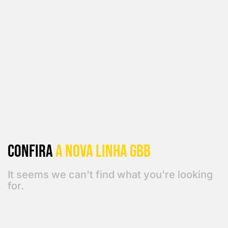
Confira
a Nova linha GBB
It seems we can't find what you're looking
for.