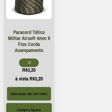
Paracord Tático
Militar Airsoft 4mm 9
Fios Corda
Acampamento
R$
3,20
à vista
R$
3,20
Adicionar Ao Carrinho
Compre Agora