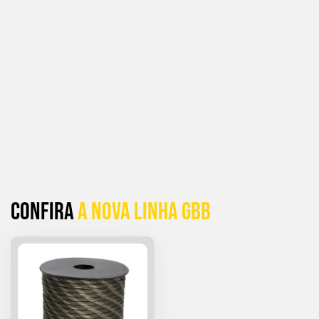
Confira
a Nova linha GBB