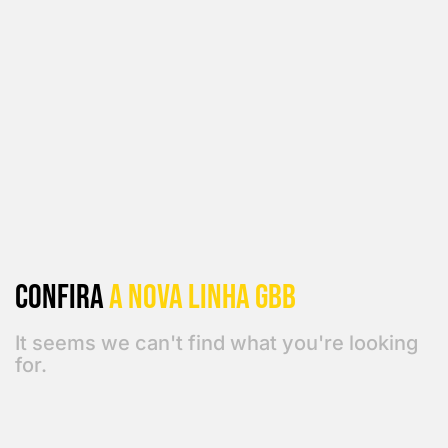
Confira
a Nova linha GBB
It seems we can't find what you're looking
for.