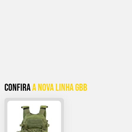
Confira
a Nova linha GBB