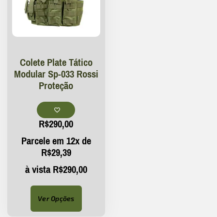
Colete Plate Tático
Modular Sp-033 Rossi
Proteção
R$
290,00
Parcele em 12x de
R$
29,39
à vista
R$
290,00
Ver Opções