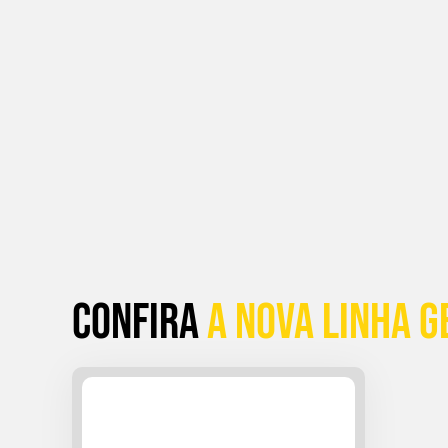
Confira
a Nova linha G