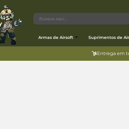
Armas de Airsoft
Suprimentos de Air
Entrega em to