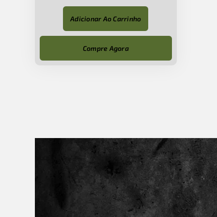
Adicionar Ao Carrinho
Compre Agora