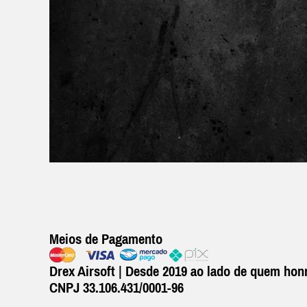
Meios de Pagamento
Drex Airsoft | Desde 2019 ao lado de quem honr
CNPJ 33.106.431/0001-96