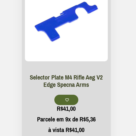
Selector Plate M4 Rifle Aeg V2
Edge Specna Arms
R$
41,00
Parcele em 9x de
R$
5,36
à vista
R$
41,00