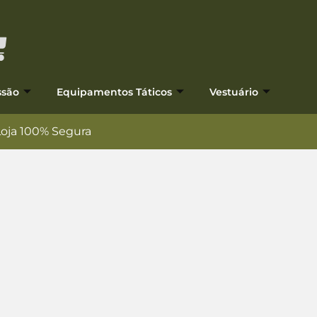
ssão
Equipamentos Táticos
Vestuário
Loja 100% Segura