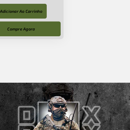
Adicionar Ao Carrinho
Compre Agora