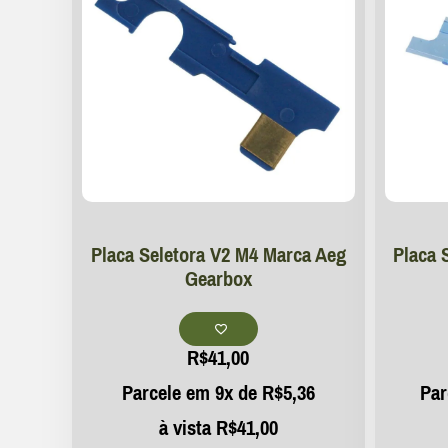
Placa Seletora V2 M4 Marca Aeg
Placa 
Gearbox
R$
41,00
Parcele em 9x de
R$
5,36
Par
à vista
R$
41,00