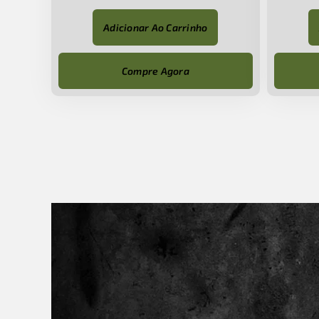
Adicionar Ao Carrinho
Compre Agora