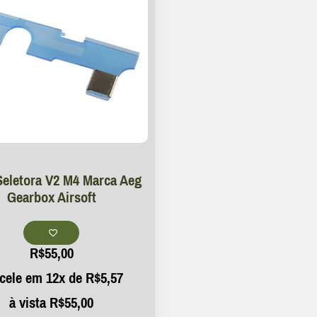
Seletora V2 M4 Marca Aeg
Gearbox Airsoft
R$
55,00
cele em 12x de
R$
5,57
à vista
R$
55,00