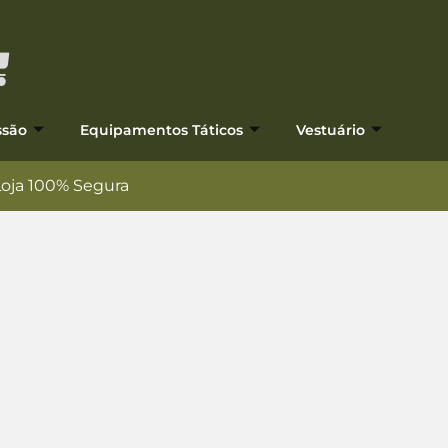
ssão
Equipamentos Táticos
Vestuário
Loja 100% Segura