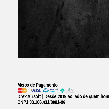
Meios de Pagamento
Drex Airsoft | Desde 2019 ao lado de quem honr
CNPJ 33.106.431/0001-96