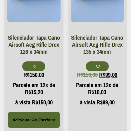
Silenciador Tapa Cano
Silenciador Tapa Cano
Airsoft Aeg Rifle Drex
Airsoft Aeg Rifle Drex
126 x 34mm
135 x 34mm
R$
150,00
R$
150,00
R$
99,00
Parcele em 12x de
Parcele em 12x de
R$
15,20
R$
10,03
à vista
R$
150,00
à vista
R$
99,00
Adicionar Ao Carrinho