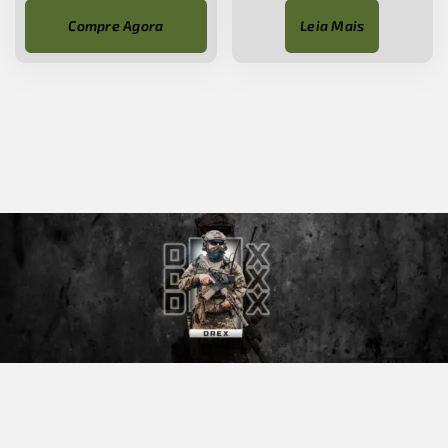
Compre Agora
Leia Mais