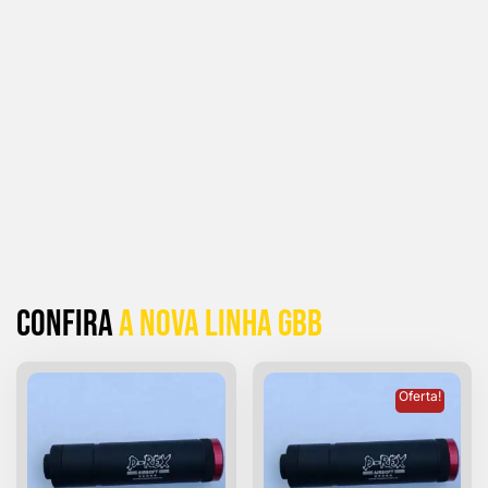
Confira
a Nova linha GBB
Oferta!