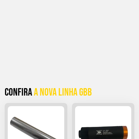
Confira
a Nova linha GBB