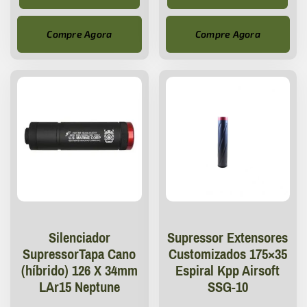
Compre Agora
Compre Agora
Silenciador
Supressor Extensores
SupressorTapa Cano
Customizados 175×35
(híbrido) 126 X 34mm
Espiral Kpp Airsoft
LAr15 Neptune
SSG-10