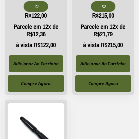
R$
122,00
R$
215,00
Parcele em 12x de
Parcele em 12x de
R$
12,36
R$
21,79
à vista
R$
122,00
à vista
R$
215,00
Adicionar Ao Carrinho
Adicionar Ao Carrinho
Compre Agora
Compre Agora