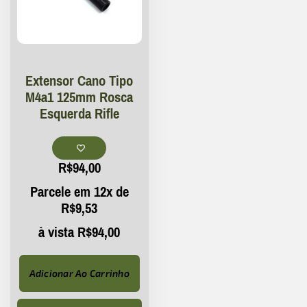
Extensor Cano Tipo
M4a1 125mm Rosca
Esquerda Rifle
R$
94,00
Parcele em 12x de
R$
9,53
à vista
R$
94,00
Adicionar Ao Carrinho