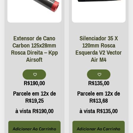
Extensor de Cano
Silenciador 35 X
Carbon 125x28mm
120mm Rosca
Rosca Direita – Kpp
Esquerda V2 Vector
Airsoft
Air M4
R$
190,00
R$
135,00
Parcele em 12x de
Parcele em 12x de
R$
19,25
R$
13,68
à vista
R$
190,00
à vista
R$
135,00
Adicionar Ao Carrinho
Adicionar Ao Carrinho