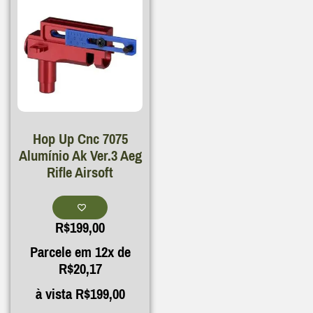
Hop Up Cnc 7075
Alumínio Ak Ver.3 Aeg
Rifle Airsoft
R$
199,00
Parcele em 12x de
R$
20,17
à vista
R$
199,00