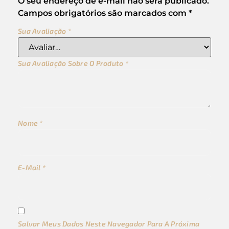
O seu endereço de e-mail não será publicado.
Campos obrigatórios são marcados com
*
Sua Avaliação
*
Sua Avaliação Sobre O Produto
*
Nome
*
E-Mail
*
Salvar Meus Dados Neste Navegador Para A Próxima