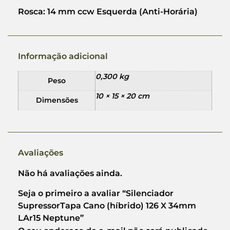
Rosca: 14 mm ccw Esquerda (Anti-Horária)
Informação adicional
0,300 kg
Peso
10 × 15 × 20 cm
Dimensões
Avaliações
Não há avaliações ainda.
Seja o primeiro a avaliar “Silenciador
SupressorTapa Cano (híbrido) 126 X 34mm
LAr15 Neptune”