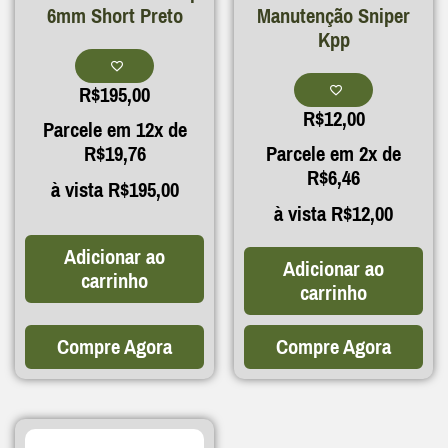
6mm Short Preto
Manutenção Sniper
Kpp
R$
195,00
R$
12,00
Parcele em 12x de
R$
19,76
Parcele em 2x de
R$
6,46
à vista
R$
195,00
à vista
R$
12,00
Adicionar ao
Adicionar ao
carrinho
carrinho
Compre Agora
Compre Agora