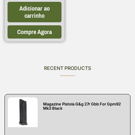
Adicionar ao
carrinho
Compre Agora
RECENT PRODUCTS
Magazine Pistola G&g 27r Gbb For Gpm92
Mk3 Black