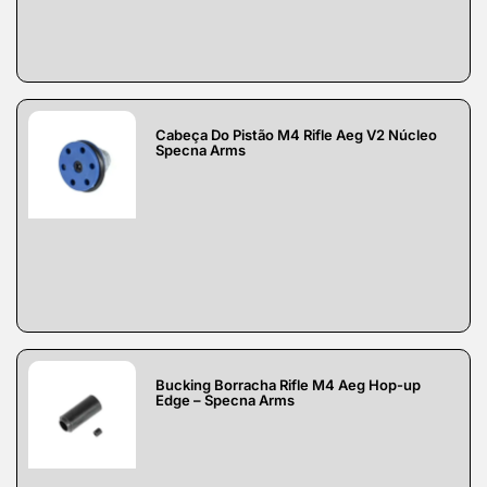
Cabeça Do Pistão M4 Rifle Aeg V2 Núcleo
Specna Arms
Bucking Borracha Rifle M4 Aeg Hop-up
Edge – Specna Arms