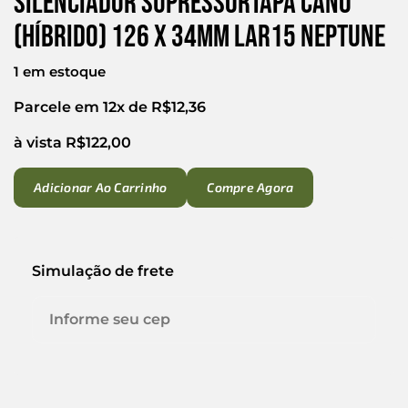
Silenciador SupressorTapa Cano
(híbrido) 126 X 34mm LAr15 Neptune
1 em estoque
Parcele em 12x de
R$
12,36
à vista
R$
122,00
Adicionar Ao Carrinho
Compre Agora
Simulação de frete