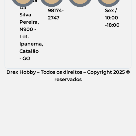
Helena
(64)
Seg -
Da
98174-
Sex /
Silva
2747
10:00
Pereira,
-18:00
N900 -
Lot.
Ipanema,
Catalão
- GO
Drex Hobby – Todos os direitos – Copyright 2025 ©
reservados