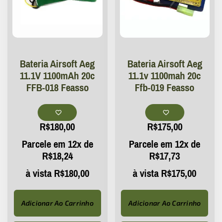
Bateria Airsoft Aeg
Bateria Airsoft Aeg
11.1V 1100mAh 20c
11.1v 1100mah 20c
FFB-018 Feasso
Ffb-019 Feasso
R$
180,00
R$
175,00
Parcele em 12x de
Parcele em 12x de
R$
18,24
R$
17,73
à vista
R$
180,00
à vista
R$
175,00
Adicionar Ao Carrinho
Adicionar Ao Carrinho