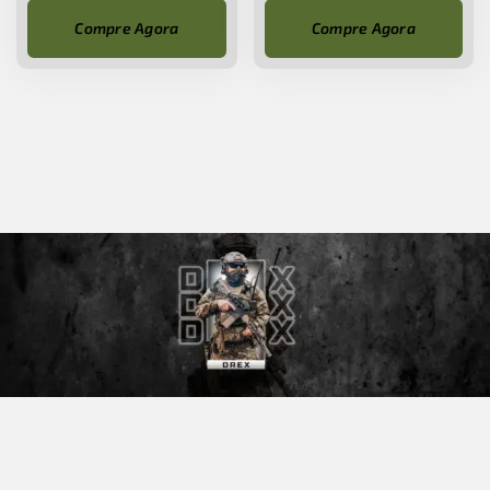
Compre Agora
Compre Agora