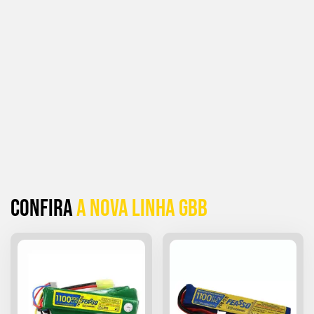
Confira
a Nova linha GBB