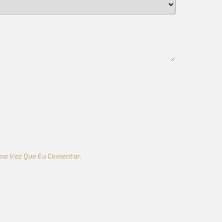
ma Vez Que Eu Comentar.
s