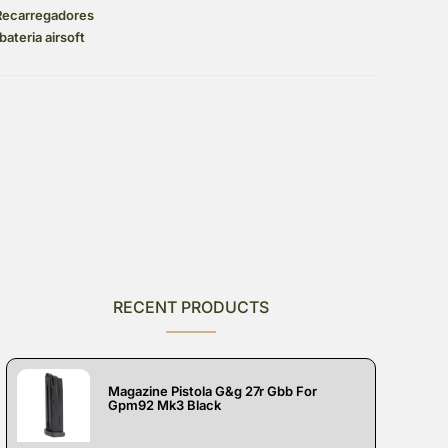
 Recarregadores
bateria airsoft
RECENT PRODUCTS
Magazine Pistola G&g 27r Gbb For
Gpm92 Mk3 Black