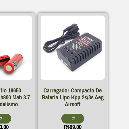
ítio 18650
Carregador Compacto De
 4800 Mah 3.7
Bateria Lipo Kpp 2s/3s Aeg
delismo
Airsoft
3,00
R$
99,00