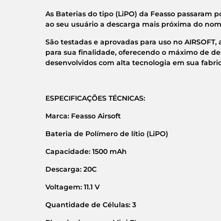
As Baterias do tipo (LiPO) da Feasso passaram p
ao seu usuário a descarga mais próxima do no
São testadas e aprovadas para uso no AIRSOFT,
para sua finalidade, oferecendo o máximo de d
desenvolvidos com alta tecnologia em sua fabri
ESPECIFICAÇÕES TÉCNICAS:
Marca:
Feasso Airsoft
Bateria de Polímero de lítio (LiPO)
Capacidade:
1500 mAh
Descarga:
20C
Voltagem:
11.1 V
Quantidade de Células:
3