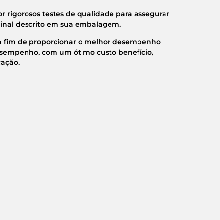
or rigorosos testes de qualidade para assegurar
minal descrito em sua embalagem.
 a fim de proporcionar o melhor desempenho
esempenho, com um ótimo custo benefício,
cação.