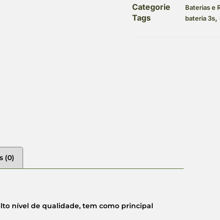
Categorie
Baterias e
Tags
,
bateria 3s
s (0)
to nível de qualidade, tem como principal