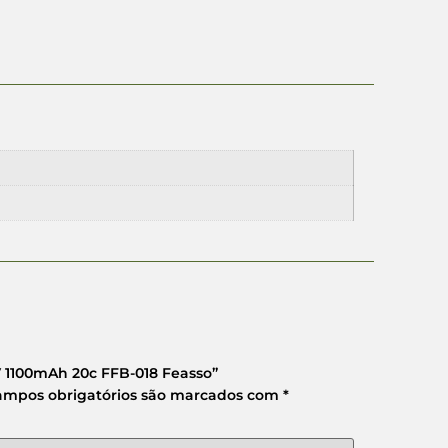
.1V 1100mAh 20c FFB-018 Feasso”
ampos obrigatórios são marcados com
*