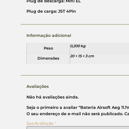
Plug de descarga:
Mini EL
Plug de carga:
JST 4Pin
Informação adicional
0,200 kg
Peso
20 × 15 × 3 cm
Dimensões
Avaliações
Não há avaliações ainda.
Seja o primeiro a avaliar “Bateria Airsoft Aeg 11
O seu endereço de e-mail não será publicado.
C
Sua Avaliação
*