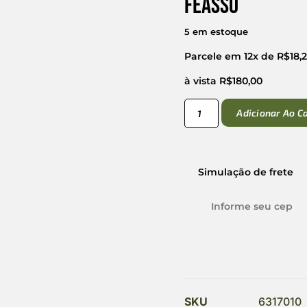
Feasso
5 em estoque
Parcele em 12x de
R$
18,
à vista
R$
180,00
Adicionar Ao C
Simulação de frete
SKU
6317010