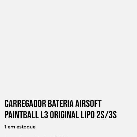
Carregador Bateria Airsoft
Paintball L3 Original Lipo 2s/3s
1 em estoque