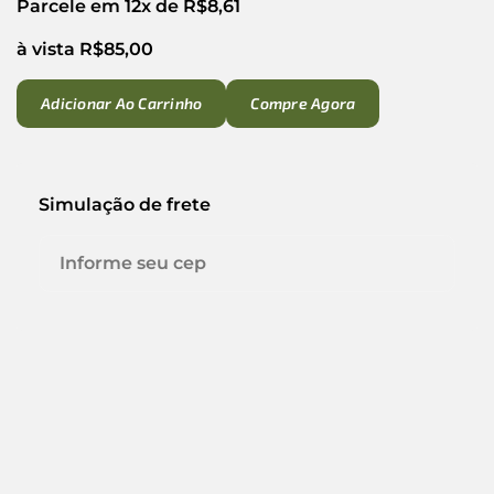
Parcele em 12x de
R$
8,61
à vista
R$
85,00
Adicionar Ao Carrinho
Compre Agora
Simulação de frete