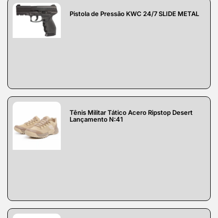
Pistola de Pressão KWC 24/7 SLIDE METAL
Tênis Militar Tático Acero Ripstop Desert
Lançamento N:41