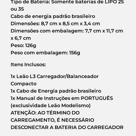
Tipo de Bateria: Somente baterias de LIPO 2S
ou 3S
Cabo de energia padrão brasileiro
Dimensões: 8,7 cm x 8,5 cm x 3,4 cm
Dimensões com embalagem: 7,7 cm x 11,7 cm
x 6,7 cm
Peso: 126g
Peso com embalagem: 156g
Itens Inclusos:
1x Leão L3 Carregador/Balanceador
Compacto
1x Cabo de Energia padrão brasileiro
1x Manual de Instruções em PORTUGUÊS
(exclusividade Leão Modelismo)
ATENÇÃO: AO TÉRMINO DO
CARREGAMENTO, É NECESSÁRIO
DESCONECTAR A BATERIA DO CARREGADOR