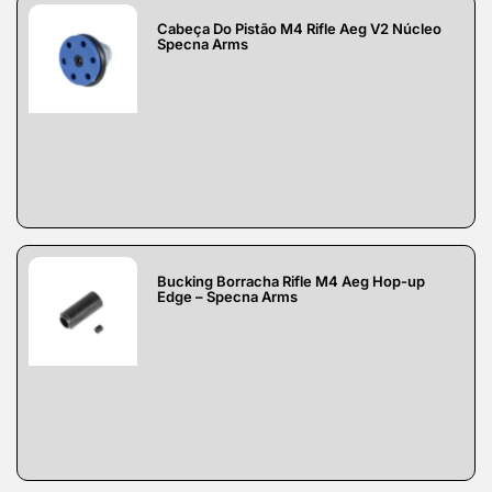
Cabeça Do Pistão M4 Rifle Aeg V2 Núcleo
Specna Arms
Bucking Borracha Rifle M4 Aeg Hop-up
Edge – Specna Arms