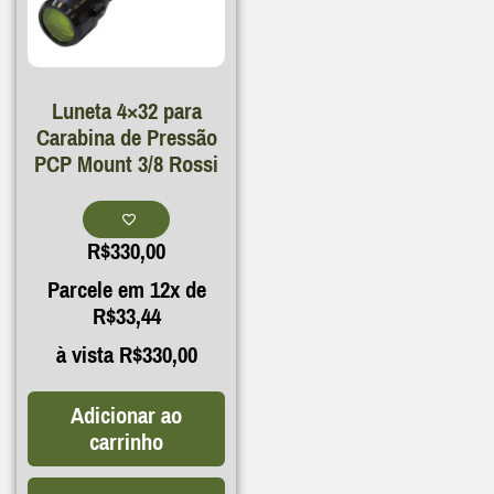
Luneta 4×32 para
Carabina de Pressão
PCP Mount 3/8 Rossi
R$
330,00
Parcele em 12x de
R$
33,44
à vista
R$
330,00
Adicionar ao
carrinho