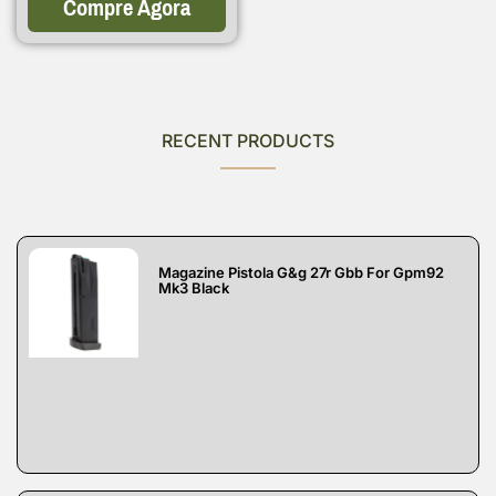
Compre Agora
RECENT PRODUCTS
Magazine Pistola G&g 27r Gbb For Gpm92
Mk3 Black