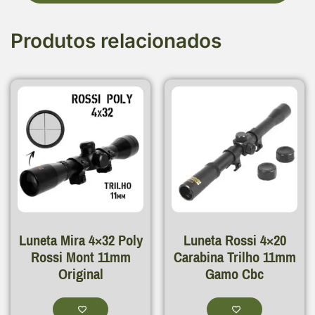
Produtos relacionados
Luneta Mira 4×32 Poly
Luneta Rossi 4×20
Rossi Mont 11mm
Carabina Trilho 11mm
Original
Gamo Cbc