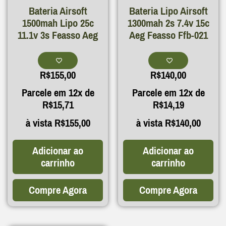
Bateria Airsoft
Bateria Lipo Airsoft
1500mah Lipo 25c
1300mah 2s 7.4v 15c
11.1v 3s Feasso Aeg
Aeg Feasso Ffb-021
R$
155,00
R$
140,00
Parcele em 12x de
Parcele em 12x de
R$
15,71
R$
14,19
à vista
R$
155,00
à vista
R$
140,00
Adicionar ao
Adicionar ao
carrinho
carrinho
Compre Agora
Compre Agora