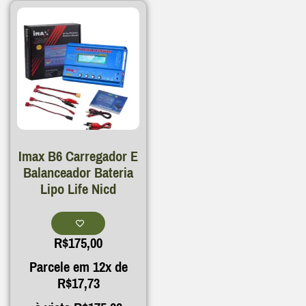
Imax B6 Carregador E
Balanceador Bateria
Lipo Life Nicd
R$
175,00
Parcele em 12x de
R$
17,73