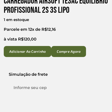
Carregador Airsoft Te3ac Equilíbrio
Profissional 2s 3s Lipo
1 em estoque
Parcele em 12x de
R$
12,16
à vista
R$
120,00
Adicionar Ao Carrinho
Compre Agora
Simulação de frete