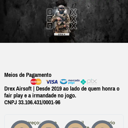
Meios de Pagamento
Drex Airsoft | Desde 2019 ao lado de quem honra o
fair play e a irmandade no jogo.
CNPJ 33.106.431/0001-96
Endereço:
Entre
Email
Horario
em
Suporte
de