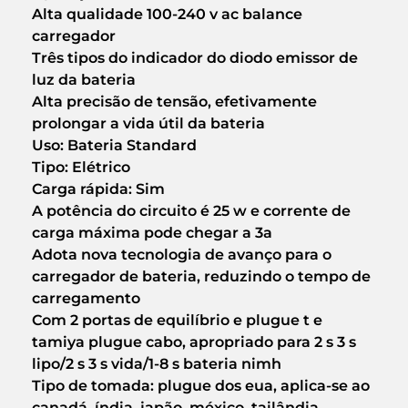
Alta qualidade 100-240 v ac balance
carregador
Três tipos do indicador do diodo emissor de
luz da bateria
Alta precisão de tensão, efetivamente
prolongar a vida útil da bateria
Uso: Bateria Standard
Tipo: Elétrico
Carga rápida: Sim
A potência do circuito é 25 w e corrente de
carga máxima pode chegar a 3a
Adota nova tecnologia de avanço para o
carregador de bateria, reduzindo o tempo de
carregamento
Com 2 portas de equilíbrio e plugue t e
tamiya plugue cabo, apropriado para 2 s 3 s
lipo/2 s 3 s vida/1-8 s bateria nimh
Tipo de tomada: plugue dos eua, aplica-se ao
canadá, índia, japão, méxico, tailândia,