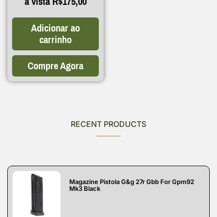
à vista
R$
175,00
Adicionar ao
carrinho
Compre Agora
RECENT PRODUCTS
Magazine Pistola G&g 27r Gbb For Gpm92
Mk3 Black