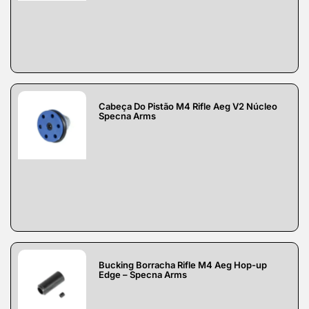
Cabeça Do Pistão M4 Rifle Aeg V2 Núcleo
Specna Arms
Bucking Borracha Rifle M4 Aeg Hop-up
Edge – Specna Arms