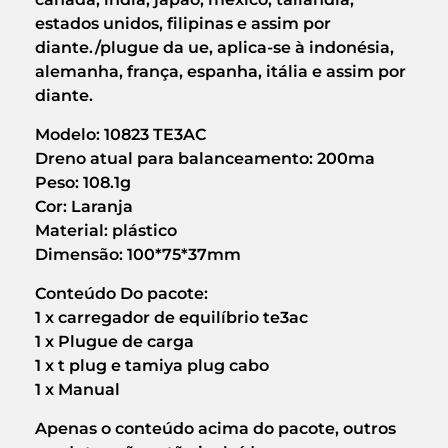
estados unidos, filipinas e assim por
diante./plugue da ue, aplica-se à indonésia,
alemanha, frança, espanha, itália e assim por
diante.
Modelo: 10823 TE3AC
Dreno atual para balanceamento: 200ma
Peso: 108.1g
Cor: Laranja
Material: plástico
Dimensão: 100*75*37mm
Conteúdo Do pacote:
1 x carregador de equilíbrio te3ac
1 x Plugue de carga
1 x t plug e tamiya plug cabo
1 x Manual
Apenas o conteúdo acima do pacote, outros