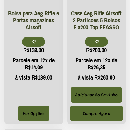
Bolsa para Aeg Rifle e
Case Aeg Rifle Airsoft
Portas magazines
2 Particoes 5 Bolsos
Airsoft
Fja200 Top FEASSO
R$
139,00
R$
260,00
Parcele em 12x de
Parcele em 12x de
R$
14,09
R$
26,35
à vista
R$
139,00
à vista
R$
260,00
Adicionar Ao Carrinho
Ver Opções
Compre Agora