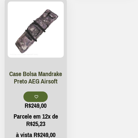
Case Bolsa Mandrake
Preto AEG Airsoft
R$
249,00
Parcele em 12x de
R$
25,23
à vista
R$
249,00