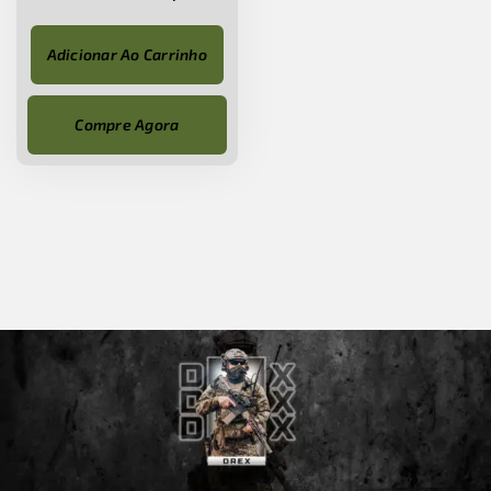
Adicionar Ao Carrinho
Compre Agora