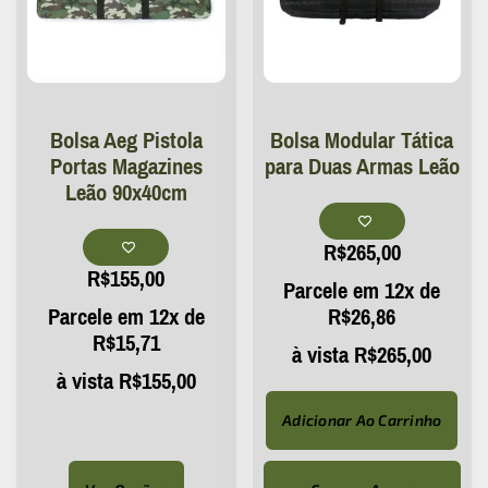
Bolsa Aeg Pistola
Bolsa Modular Tática
Portas Magazines
para Duas Armas Leão
Leão 90x40cm
R$
265,00
R$
155,00
Parcele em 12x de
Parcele em 12x de
R$
26,86
R$
15,71
à vista
R$
265,00
à vista
R$
155,00
Adicionar Ao Carrinho