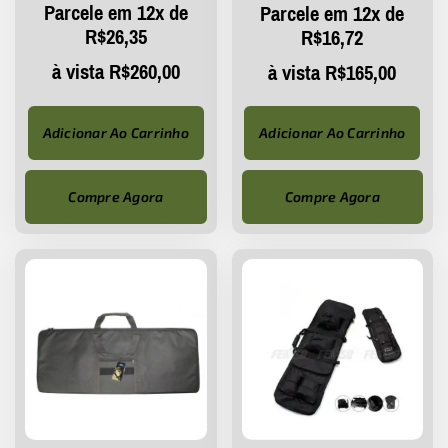
Parcele em 12x de
Parcele em 12x de
R$
26,35
R$
16,72
à vista
R$
260,00
à vista
R$
165,00
Adicionar Ao Carrinho
Adicionar Ao Carrinho
Compre Agora
Compre Agora