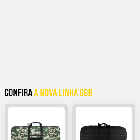
Confira
a Nova linha GBB