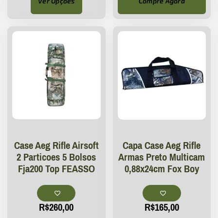
Ver Opções
Compre Agora
Case Aeg Rifle Airsoft
Capa Case Aeg Rifle
2 Particoes 5 Bolsos
Armas Preto Multicam
Fja200 Top FEASSO
0,88x24cm Fox Boy
R$
260,00
R$
165,00