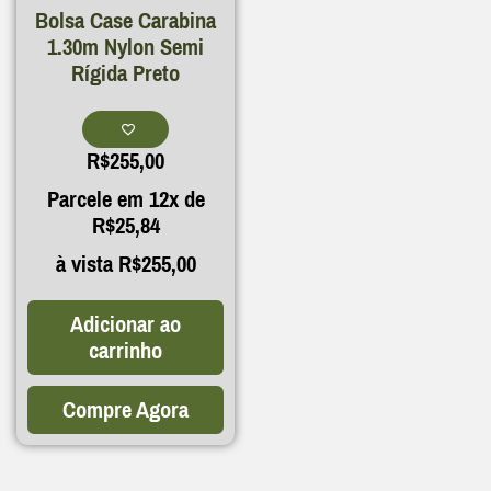
Bolsa Case Carabina
1.30m Nylon Semi
Rígida Preto
R$
255,00
Parcele em 12x de
R$
25,84
à vista
R$
255,00
Adicionar ao
carrinho
Compre Agora