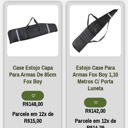
Case Estojo Capa
Estojo Case Para
Para Armas De 85cm
Armas Fox Boy 1,10
Fox Boy
Metros C/ Porta
Luneta
R$
148,00
R$
142,00
Parcele em 12x de
R$
15,00
Parcele em 12x de
R$
14,39