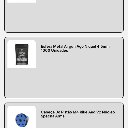
Esfera Metal Airgun Aço Níquel 4.5mm
1000 Unidades
Cabeça Do Pistão M4 Rifle Aeg V2 Núcleo
Specna Arms