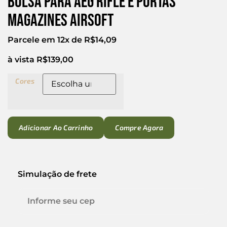
Bolsa para Aeg Rifle e Portas
magazines Airsoft
Parcele em 12x de
R$
14,09
à vista
R$
139,00
Cores
Adicionar Ao Carrinho
Compre Agora
Simulação de frete