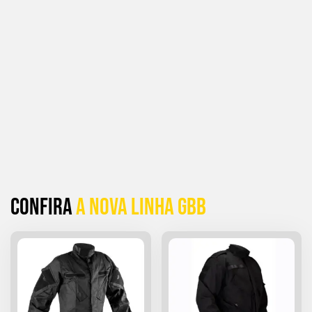
Confira
a Nova linha GBB