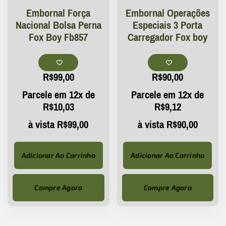
Embornal Força
Embornal Operações
Nacional Bolsa Perna
Especiais 3 Porta
Fox Boy Fb857
Carregador Fox boy
R$
99,00
R$
90,00
Parcele em 12x de
Parcele em 12x de
R$
10,03
R$
9,12
à vista
R$
99,00
à vista
R$
90,00
Adicionar Ao Carrinho
Adicionar Ao Carrinho
Compre Agora
Compre Agora