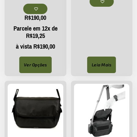
R$
190,00
Parcele em 12x de
R$
19,25
à vista
R$
190,00
Ver Opções
Leia Mais