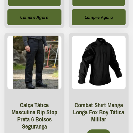
Compre Agora
Compre Agora
Calça Tática
Combat Shirt Manga
Masculina Rip Stop
Longa Fox Boy Tática
Preta 6 Bolsos
Militar
Segurança