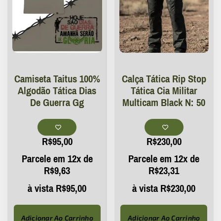
Camiseta Taitus 100%
Calça Tática Rip Stop
Algodão Tática Dias
Tática Cia Militar
De Guerra Gg
Multicam Black N: 50
R$
95,00
R$
230,00
Parcele em 12x de
Parcele em 12x de
R$
9,63
R$
23,31
à vista
R$
95,00
à vista
R$
230,00
Adicionar Ao Carrinho
Adicionar Ao Carrinho