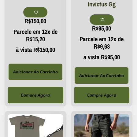
Invictus Gg
R$
150,00
R$
95,00
Parcele em 12x de
R$
15,20
Parcele em 12x de
R$
9,63
à vista
R$
150,00
à vista
R$
95,00
Adicionar Ao Carrinho
Adicionar Ao Carrinho
Compre Agora
Compre Agora