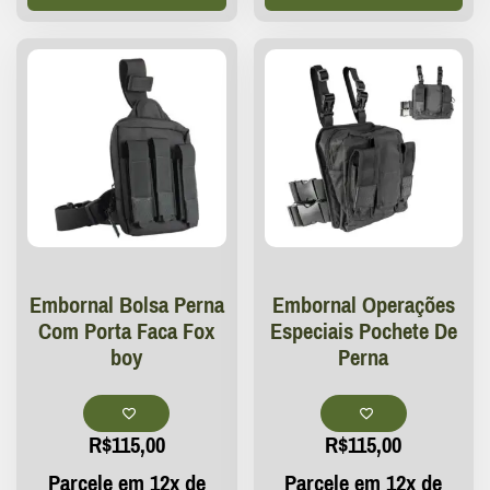
Embornal Bolsa Perna
Embornal Operações
Com Porta Faca Fox
Especiais Pochete De
boy
Perna
R$
115,00
R$
115,00
Parcele em 12x de
Parcele em 12x de