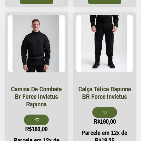
Camisa De Combate
Calça Tática Rapinna
Br Force Invictus
BR Force Invictus
Rapinna
R$
190,00
R$
160,00
Parcele em 12x de
Parcele em 12x de
R$
19,25