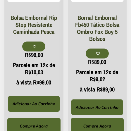
Bolsa Embornal Rip
Bornal Embornal
Stop Resistente
Fb450 Tático Bolsa
Caminhada Pesca
Ombro Fox Boy 5
Bolsos
R$
99,00
R$
89,00
Parcele em 12x de
R$
10,03
Parcele em 12x de
R$
9,02
à vista
R$
99,00
à vista
R$
89,00
Adicionar Ao Carrinho
Adicionar Ao Carrinho
Compre Agora
Compre Agora