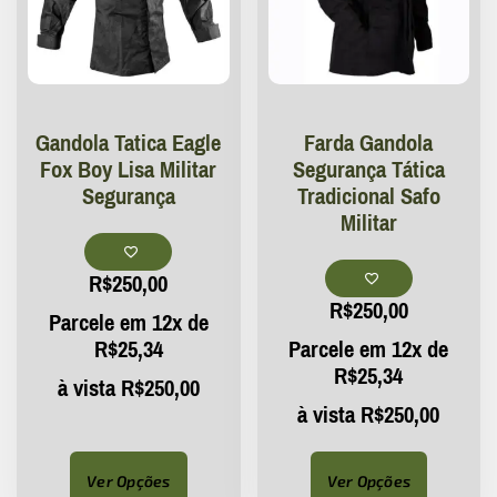
Gandola Tatica Eagle
Farda Gandola
Fox Boy Lisa Militar
Segurança Tática
Segurança
Tradicional Safo
Militar
R$
250,00
R$
250,00
Parcele em 12x de
R$
25,34
Parcele em 12x de
R$
25,34
à vista
R$
250,00
à vista
R$
250,00
Ver Opções
Ver Opções