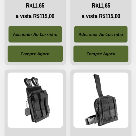
R$
11,65
R$
11,65
à vista
R$
115,00
à vista
R$
115,00
Adicionar Ao Carrinho
Adicionar Ao Carrinho
Compre Agora
Compre Agora