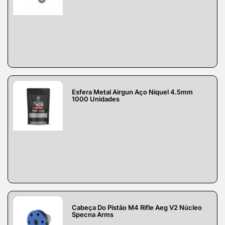
Esfera Metal Airgun Aço Níquel 4.5mm
1000 Unidades
Cabeça Do Pistão M4 Rifle Aeg V2 Núcleo
Specna Arms