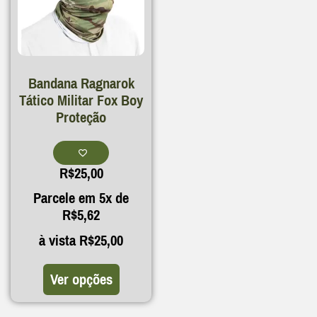
Bandana Ragnarok
Tático Militar Fox Boy
Proteção
R$
25,00
Parcele em 5x de
R$
5,62
à vista
R$
25,00
Ver opções