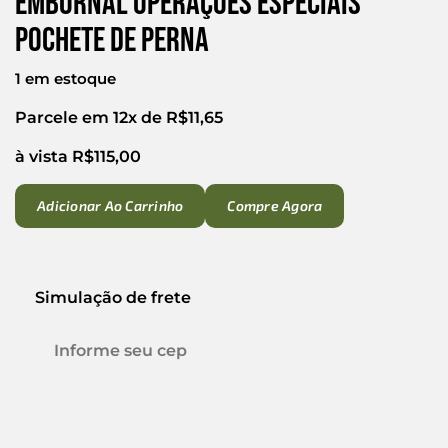
Embornal Operações Especiais
Pochete De Perna
1 em estoque
Parcele em 12x de
R$
11,65
à vista
R$
115,00
Adicionar Ao Carrinho
Compre Agora
Simulação de frete