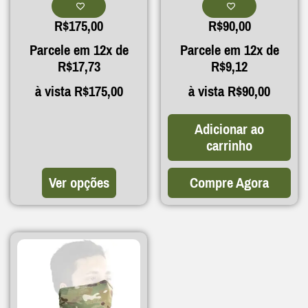
R$
175,00
R$
90,00
Parcele em 12x de
Parcele em 12x de
R$
17,73
R$
9,12
à vista
R$
175,00
à vista
R$
90,00
Adicionar ao
carrinho
Ver opções
Compre Agora