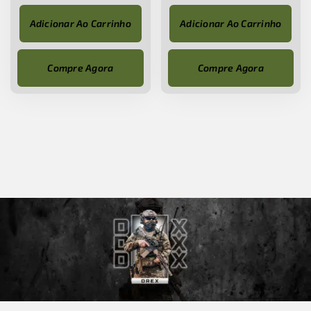
Adicionar Ao Carrinho
Adicionar Ao Carrinho
Compre Agora
Compre Agora