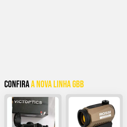
Confira
a Nova linha GBB