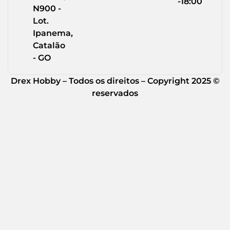
-18:00
N900 -
Lot.
Ipanema,
Catalão
- GO
Drex Hobby – Todos os direitos – Copyright 2025 ©
reservados