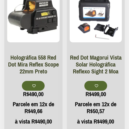
Holográfica 558 Red
Red Dot Magorui Vista
Dot Mira Reflex Scope
Solar Holográfica
22mm Preto
Reflexo Sight 2 Moa
R$
490,00
R$
499,00
Parcele em 12x de
Parcele em 12x de
R$
49,66
R$
50,57
à vista
R$
490,00
à vista
R$
499,00