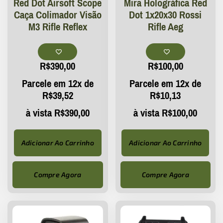
Red Dot Airsoft Scope
Mira Holográfica Red
Caça Colimador Visão
Dot 1x20x30 Rossi
M3 Rifle Reflex
Rifle Aeg
R$
390,00
R$
100,00
Parcele em 12x de
Parcele em 12x de
R$
39,52
R$
10,13
à vista
R$
390,00
à vista
R$
100,00
Adicionar Ao Carrinho
Adicionar Ao Carrinho
Compre Agora
Compre Agora