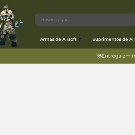
Armas de Airsoft
Suprimentos de Air
Entrega em to