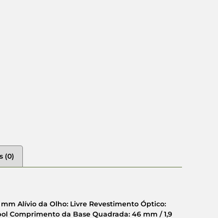
s (0)
 mm Alívio da Olho: Livre Revestimento Óptico:
 pol Comprimento da Base Quadrada: 46 mm / 1,9