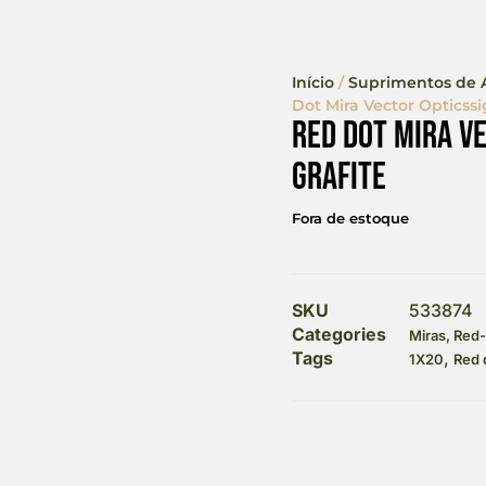
Início
/
Suprimentos de A
Dot Mira Vector Opticssig
Red Dot Mira V
Grafite
Fora de estoque
SKU
533874
Categories
Miras, Red
Tags
,
1X20
Red 