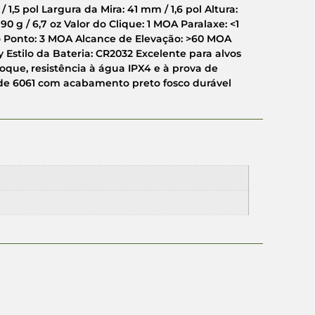
5 pol Largura da Mira: 41 mm / 1,6 pol Altura:
90 g / 6,7 oz Valor do Clique: 1 MOA Paralaxe: <1
 Ponto: 3 MOA Alcance de Elevação: >60 MOA
Estilo da Bateria: CR2032 Excelente para alvos
que, resistência à água IPX4 e à prova de
de 6061 com acabamento preto fosco durável