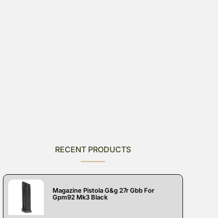
RECENT PRODUCTS
Magazine Pistola G&g 27r Gbb For
Gpm92 Mk3 Black