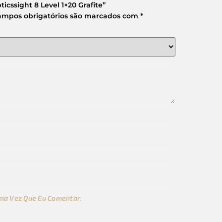
icssight 8 Level 1×20 Grafite”
ampos obrigatórios são marcados com
*
ma Vez Que Eu Comentar.