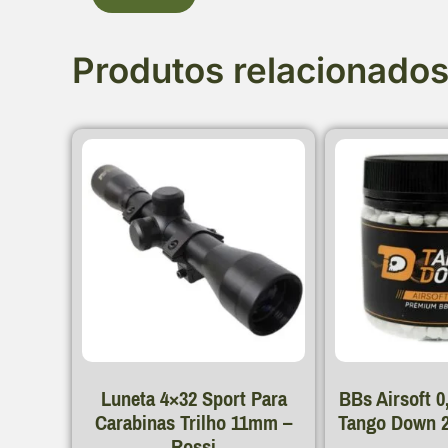
Produtos relacionado
Luneta 4×32 Sport Para
BBs Airsoft 
Carabinas Trilho 11mm –
Tango Down 2
Rossi