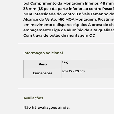
pol Comprimento da Montagem Inferior: 48 mm / 1,
38 mm (1,5 pol) da parte inferior ao centro Peso: 1
MOA Intensidade do Ponto: 8 níveis Tamanho do
Alcance do Vento: >60 MOA Montagem: Picatinny 
em movimento e disparos rápidos À prova de cho
embaçamento Liga de alumínio de alta qualida
Com trava de botão de montagem QD
Informação adicional
1 kg
Peso
10 × 15 × 20 cm
Dimensões
Avaliações
Não há avaliações ainda.