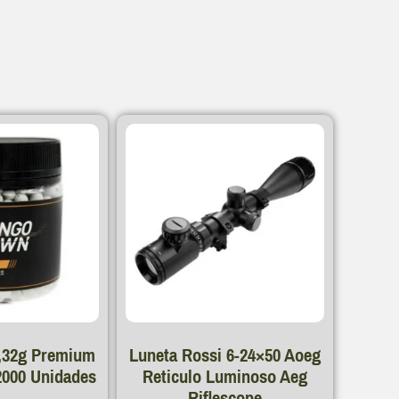
s
0,32g Premium
Luneta Rossi 6-24×50 Aoeg
000 Unidades
Reticulo Luminoso Aeg
Riflescope