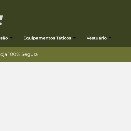
ssão
Equipamentos Táticos
Vestuário
Loja 100% Segura