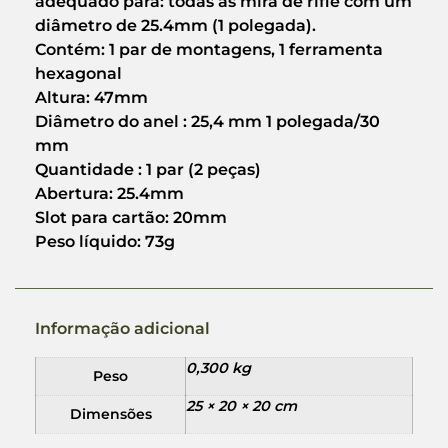
adequado para: todas as mira de rifle com um
diâmetro de 25.4mm (1 polegada).
Contém: 1 par de montagens, 1 ferramenta
hexagonal
Altura: 47mm
Diâmetro do anel : 25,4 mm 1 polegada/30
mm
Quantidade : 1 par (2 peças)
Abertura: 25.4mm
Slot para cartão: 20mm
Peso líquido: 73g
Informação adicional
0,300 kg
Peso
25 × 20 × 20 cm
Dimensões