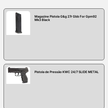
Magazine Pistola G&g 27r Gbb For Gpm92
Mk3 Black
Pistola de Pressão KWC 24/7 SLIDE METAL