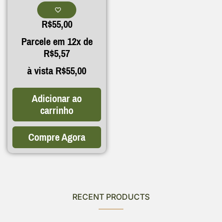
R$
55,00
Parcele em 12x de
R$
5,57
à vista
R$
55,00
Adicionar ao
carrinho
Compre Agora
RECENT PRODUCTS