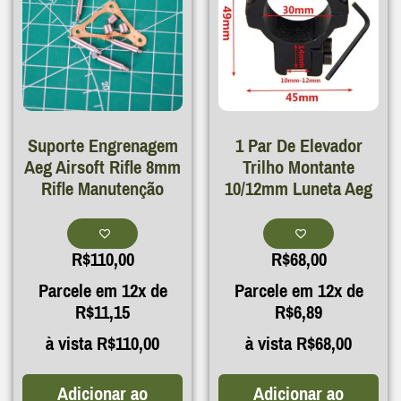
Suporte Engrenagem
1 Par De Elevador
Aeg Airsoft Rifle 8mm
Trilho Montante
Rifle Manutenção
10/12mm Luneta Aeg
R$
110,00
R$
68,00
Parcele em 12x de
Parcele em 12x de
R$
11,15
R$
6,89
à vista
R$
110,00
à vista
R$
68,00
Adicionar ao
Adicionar ao