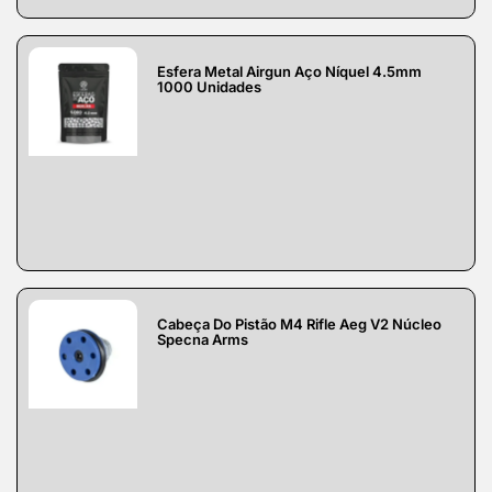
Esfera Metal Airgun Aço Níquel 4.5mm
1000 Unidades
Cabeça Do Pistão M4 Rifle Aeg V2 Núcleo
Specna Arms