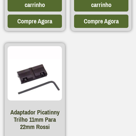
carrinho
carrinho
Compre Agora
Compre Agora
Adaptador Picatinny
Trilho 11mm Para
22mm Rossi