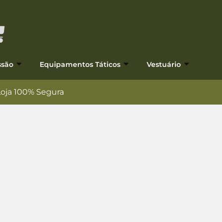
ssão
Equipamentos Táticos
Vestuário
Loja 100% Segura