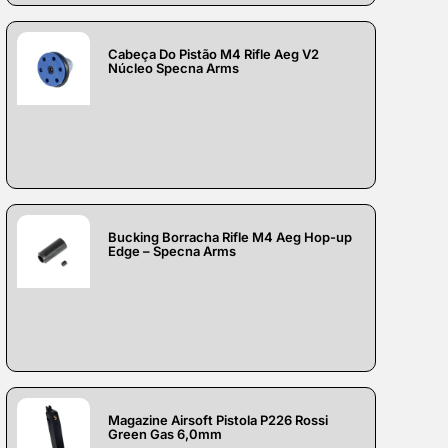
Cabeça Do Pistão M4 Rifle Aeg V2
Núcleo Specna Arms
Bucking Borracha Rifle M4 Aeg Hop-up
Edge – Specna Arms
Magazine Airsoft Pistola P226 Rossi
Green Gas 6,0mm