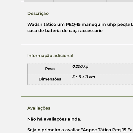
Descrição
Wadsn tático um PEQ-15 manequim uhp peq15 
caso de bateria de caça accessorie
Informação adicional
0,200 kg
Peso
5 × 11 × 11 cm
Dimensões
Avaliações
Não há avaliações ainda.
Seja o primeiro a avaliar “Anpec Tático Peq-15