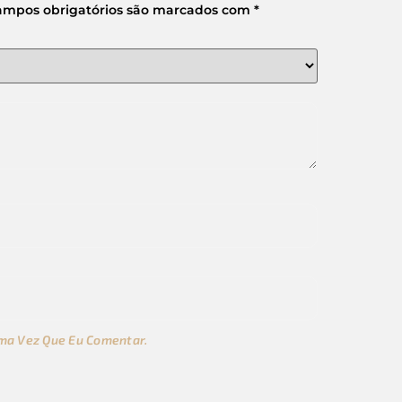
ampos obrigatórios são marcados com
*
ma Vez Que Eu Comentar.