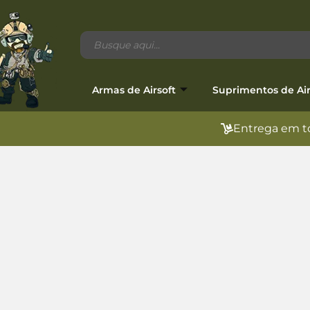
Armas de Airsoft
Suprimentos de Air
Entrega em to