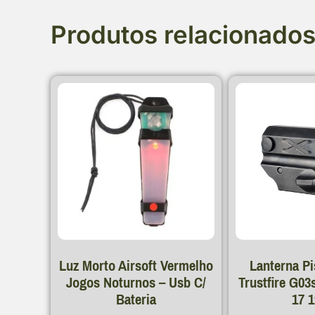
Produtos relacionado
Luz Morto Airsoft Vermelho
Lanterna Pi
Jogos Noturnos – Usb C/
Trustfire G03
Bateria
17 1