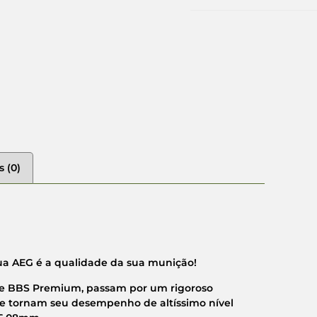
s (0)
sua AEG é a qualidade da sua munição!
 de BBS Premium, passam por um rigoroso
ue tornam seu desempenho de altíssimo nível