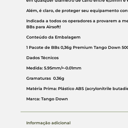
em qualquer diâmetro de cano entre 6,01mm e
Além, é claro, de proteger seu equipamento con
Indicada a todos os operadores a provarem a me
BBs para Airsoft!
Conteúdo da Embalagem
1 Pacote de BBs 0,36g Premium Tango Down 50
Dados Técnicos
Medida: 5.95mm/+-0.01mm
Gramaturas 0.36g
Matéria Prima: Plástico ABS (acrylonitrile butadi
Marca: Tango Down
Informação adicional