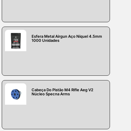
Esfera Metal Airgun Aço Níquel 4.5mm
1000 Unidades
Cabeça Do Pistão M4 Rifle Aeg V2
Núcleo Specna Arms