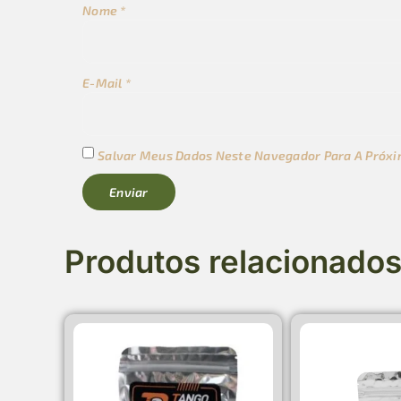
Nome
*
E-Mail
*
Salvar Meus Dados Neste Navegador Para A Próxi
Produtos relacionado