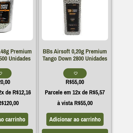
0,48g Premium
BBs Airsoft 0,20g Premium
500 Unidades
Tango Down 2800 Unidades
20,00
R$
55,00
2x de
R$
12,16
Parcele em 12x de
R$
5,57
R$
120,00
à vista
R$
55,00
ao carrinho
Adicionar ao carrinho