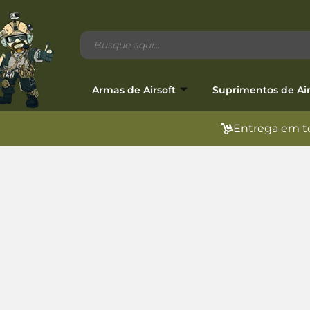
Armas de Airsoft
Suprimentos de Air
Entrega em to