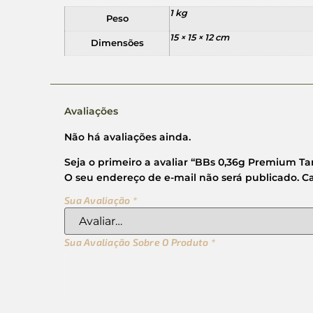
1 kg
Peso
15 × 15 × 12 cm
Dimensões
Avaliações
Não há avaliações ainda.
Seja o primeiro a avaliar “BBs 0,36g Premium 
O seu endereço de e-mail não será publicado.
C
Sua Avaliação
*
Sua Avaliação Sobre O Produto
*