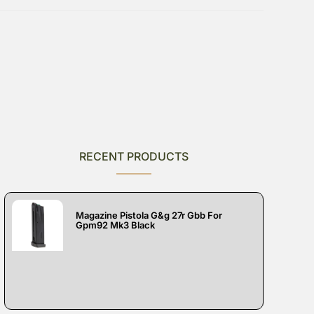
RECENT PRODUCTS
Magazine Pistola G&g 27r Gbb For
Gpm92 Mk3 Black