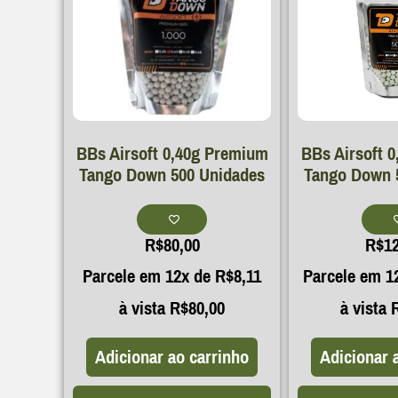
BBs Airsoft 0,40g Premium
BBs Airsoft 
Tango Down 500 Unidades
Tango Down 
R$
80,00
R$
1
Parcele em 12x de
R$
8,11
Parcele em 1
à vista
R$
80,00
à vista
Adicionar ao carrinho
Adicionar 