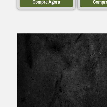
Compre Agora
Compre