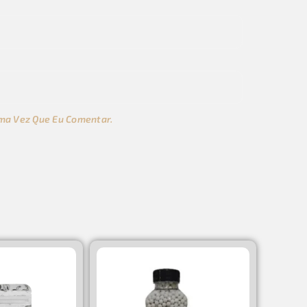
ma Vez Que Eu Comentar.
s