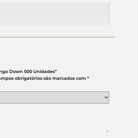
Tango Down 500 Unidades”
ampos obrigatórios são marcados com
*