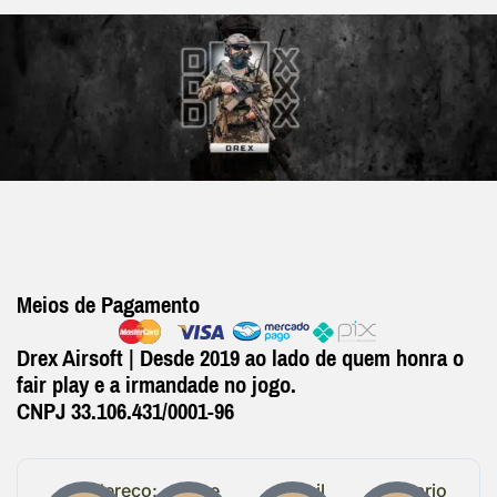
Meios de Pagamento
Drex Airsoft | Desde 2019 ao lado de quem honra o
fair play e a irmandade no jogo.
CNPJ 33.106.431/0001-96
Endereço:
Entre
Email
Horario