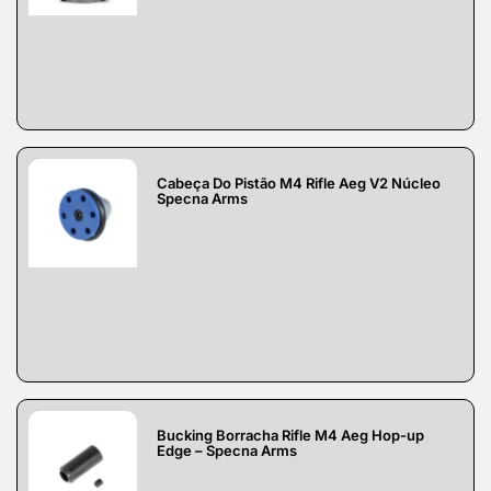
Cabeça Do Pistão M4 Rifle Aeg V2 Núcleo
Specna Arms
Bucking Borracha Rifle M4 Aeg Hop-up
Edge – Specna Arms