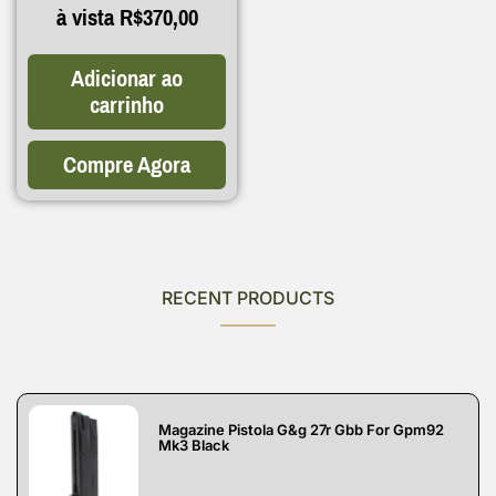
à vista
R$
370,00
Adicionar ao
carrinho
Compre Agora
RECENT PRODUCTS
Magazine Pistola G&g 27r Gbb For Gpm92
Mk3 Black