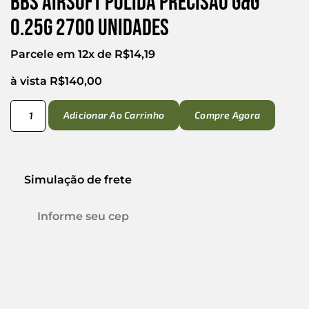
Bbs Airsoft Polida Precisão G&g
0.25g 2700 Unidades
Parcele em 12x de
R$
14,19
à vista
R$
140,00
Adicionar Ao Carrinho
Compre Agora
Simulação de frete