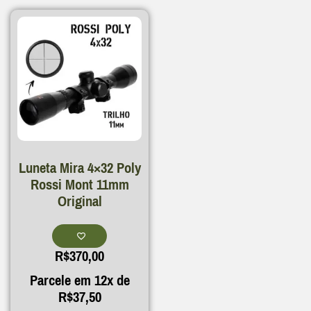
Luneta Mira 4×32 Poly
Rossi Mont 11mm
Original
R$
370,00
Parcele em 12x de
R$
37,50