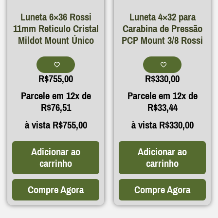
Luneta 6×36 Rossi
Luneta 4×32 para
11mm Reticulo Cristal
Carabina de Pressão
Mildot Mount Único
PCP Mount 3/8 Rossi
R$
755,00
R$
330,00
Parcele em 12x de
Parcele em 12x de
R$
76,51
R$
33,44
à vista
R$
755,00
à vista
R$
330,00
Adicionar ao
Adicionar ao
carrinho
carrinho
Compre Agora
Compre Agora