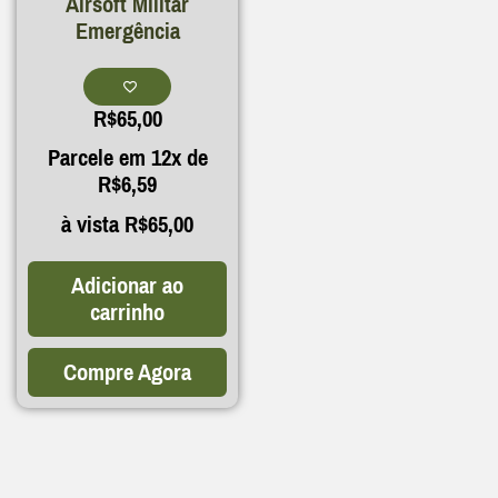
Airsoft Militar
Emergência
R$
65,00
Parcele em 12x de
R$
6,59
à vista
R$
65,00
Adicionar ao
carrinho
Compre Agora