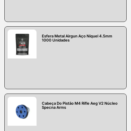
Esfera Metal Airgun Aço Níquel 4.5mm
1000 Unidades
Cabeça Do Pistão M4 Rifle Aeg V2 Núcleo
Specna Arms