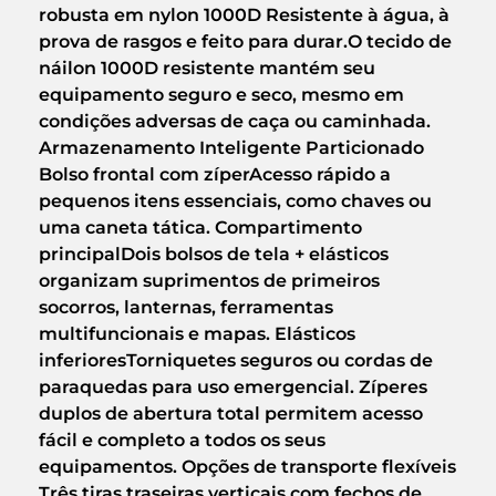
robusta em nylon 1000D Resistente à água, à
prova de rasgos e feito para durar.O tecido de
náilon 1000D resistente mantém seu
equipamento seguro e seco, mesmo em
condições adversas de caça ou caminhada.
Armazenamento Inteligente Particionado
Bolso frontal com zíperAcesso rápido a
pequenos itens essenciais, como chaves ou
uma caneta tática. Compartimento
principalDois bolsos de tela + elásticos
organizam suprimentos de primeiros
socorros, lanternas, ferramentas
multifuncionais e mapas. Elásticos
inferioresTorniquetes seguros ou cordas de
paraquedas para uso emergencial. Zíperes
duplos de abertura total permitem acesso
fácil e completo a todos os seus
equipamentos. Opções de transporte flexíveis
Três tiras traseiras verticais com fechos de