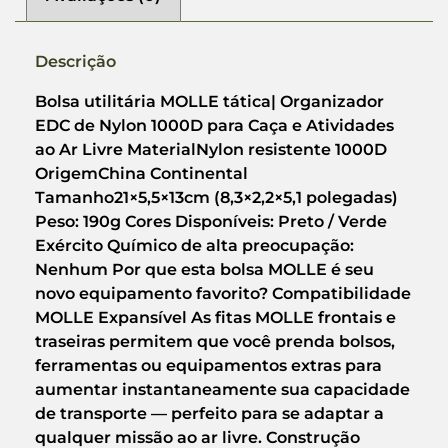
Descrição
Bolsa utilitária MOLLE tática| Organizador
EDC de Nylon 1000D para Caça e Atividades
ao Ar Livre MaterialNylon resistente 1000D
OrigemChina Continental
Tamanho21×5,5×13cm (8,3×2,2×5,1 polegadas)
Peso: 190g Cores Disponíveis: Preto / Verde
Exército Químico de alta preocupação:
Nenhum Por que esta bolsa MOLLE é seu
novo equipamento favorito? Compatibilidade
MOLLE Expansível As fitas MOLLE frontais e
traseiras permitem que você prenda bolsos,
ferramentas ou equipamentos extras para
aumentar instantaneamente sua capacidade
de transporte — perfeito para se adaptar a
qualquer missão ao ar livre. Construção