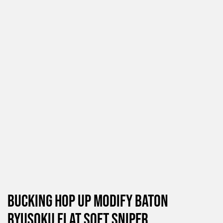
Bucking Hop Up Modify Baton
Ryusoku Flat Soft Sniper