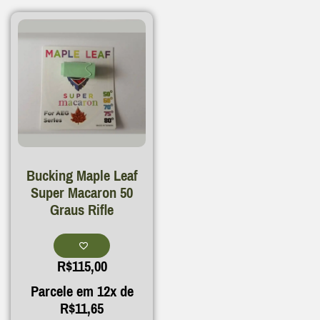
Bucking Maple Leaf
Super Macaron 50
Graus Rifle
R$
115,00
Parcele em 12x de
R$
11,65