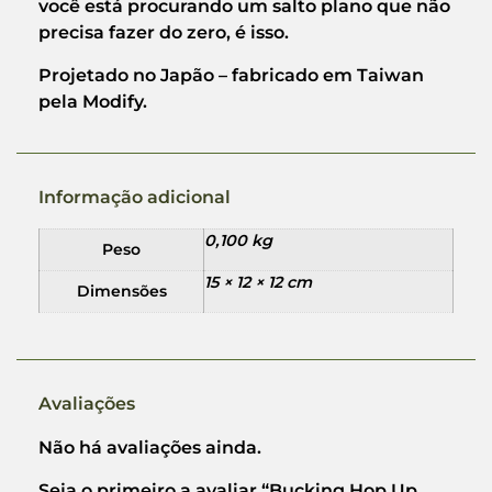
você está procurando um salto plano que não
precisa fazer do zero, é isso.
Projetado no Japão – fabricado em Taiwan
pela Modify.
Informação adicional
0,100 kg
Peso
15 × 12 × 12 cm
Dimensões
Avaliações
Não há avaliações ainda.
Seja o primeiro a avaliar “Bucking Hop Up