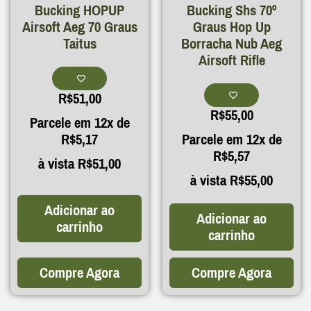
Bucking HOPUP
Bucking Shs 70º
Airsoft Aeg 70 Graus
Graus Hop Up
Taitus
Borracha Nub Aeg
Airsoft Rifle
R$
51,00
R$
55,00
Parcele em 12x de
R$
5,17
Parcele em 12x de
R$
5,57
à vista
R$
51,00
à vista
R$
55,00
Adicionar ao
Adicionar ao
carrinho
carrinho
Compre Agora
Compre Agora