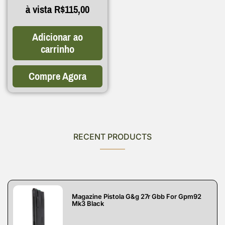
à vista
R$
115,00
Adicionar ao
carrinho
Compre Agora
RECENT PRODUCTS
Magazine Pistola G&g 27r Gbb For Gpm92
Mk3 Black