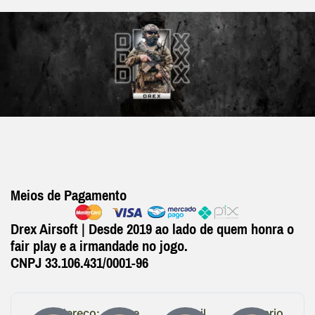
Meios de Pagamento
Drex Airsoft | Desde 2019 ao lado de quem honra o
fair play e a irmandade no jogo.
CNPJ 33.106.431/0001-96
Endereço:
Entre
Email
Horario