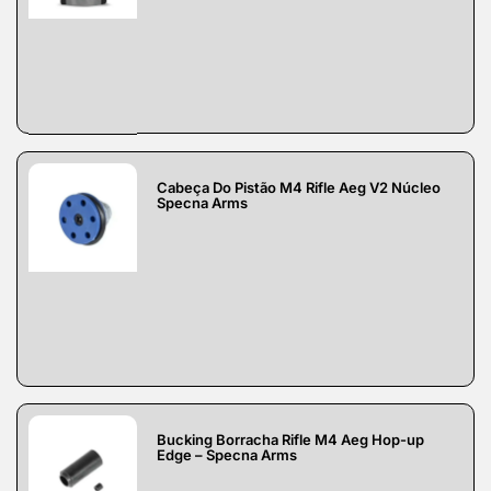
Cabeça Do Pistão M4 Rifle Aeg V2 Núcleo
Specna Arms
Bucking Borracha Rifle M4 Aeg Hop-up
Edge – Specna Arms