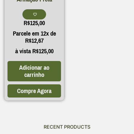
R$
125,00
Parcele em 12x de
R$
12,67
à vista
R$
125,00
Adicionar ao
carrinho
Compre Agora
RECENT PRODUCTS