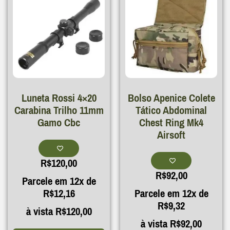
Luneta Rossi 4×20
Bolso Apenice Colete
Carabina Trilho 11mm
Tático Abdominal
Gamo Cbc
Chest Ring Mk4
Airsoft
R$
120,00
R$
92,00
Parcele em 12x de
R$
12,16
Parcele em 12x de
R$
9,32
à vista
R$
120,00
à vista
R$
92,00