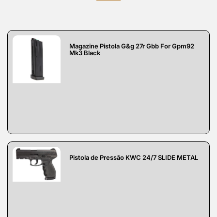
Magazine Pistola G&g 27r Gbb For Gpm92
Mk3 Black
Pistola de Pressão KWC 24/7 SLIDE METAL