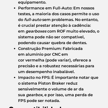
equipamento.
Performance em Full-Auto:
Em nossos
testes, a maioria dos casos permite o uso
do
full-auto
sem problemas. No entanto,
é crucial prestar atenção à cadência:
em
gearboxes
com ROF muito elevado, o
sistema pode não ser compatível,
podendo causar quebra de dentes.
Construção Premium:
Fabricada
em
alumínio
por
CNC
em
cor
vermelha
(pode variar), oferece a
precisão e a robustez necessárias para
um desempenho inabalável.
Impacto no FPS:
É importante notar que
o sistema Piston Braker reduz
sensivelmente o volume de ar da
sua
gearbox
, e por isso, uma perda de
FPS pode ser notada.