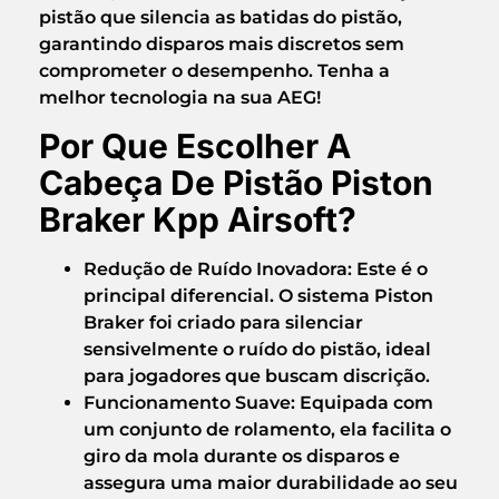
pistão que
silencia as batidas do pistão
,
garantindo disparos mais discretos sem
comprometer o desempenho. Tenha a
melhor tecnologia na sua AEG!
Por Que Escolher A
Cabeça De Pistão Piston
Braker Kpp Airsoft?
Redução de Ruído Inovadora:
Este é o
principal diferencial. O sistema
Piston
Braker
foi criado para silenciar
sensivelmente o ruído do pistão, ideal
para jogadores que buscam discrição.
Funcionamento Suave:
Equipada com
um
conjunto de rolamento
, ela facilita o
giro da mola durante os disparos e
assegura uma maior durabilidade ao seu