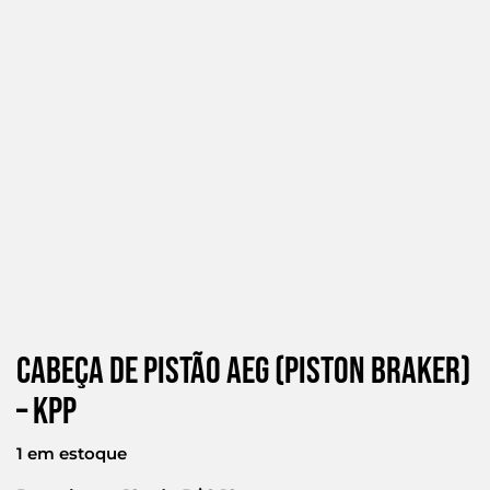
Cabeça de Pistão Aeg (Piston Braker)
– Kpp
1 em estoque