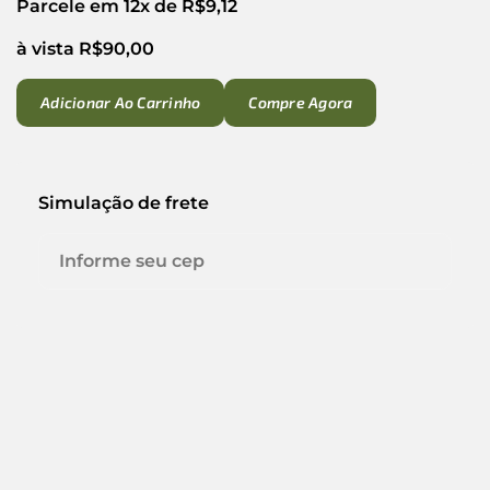
Parcele em 12x de
R$
9,12
à vista
R$
90,00
Adicionar Ao Carrinho
Compre Agora
Simulação de frete