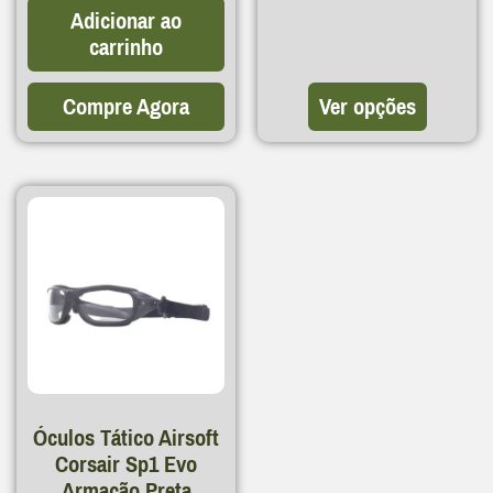
Adicionar ao
carrinho
Compre Agora
Ver opções
Óculos Tático Airsoft
Corsair Sp1 Evo
Armação Preta