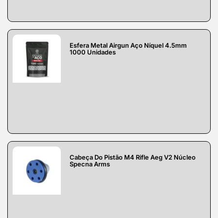
Esfera Metal Airgun Aço Níquel 4.5mm
1000 Unidades
Cabeça Do Pistão M4 Rifle Aeg V2 Núcleo
Specna Arms