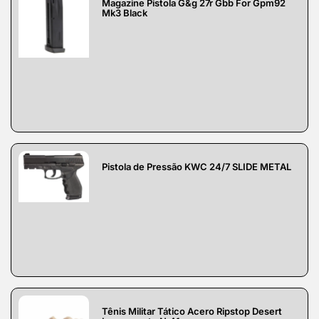
Magazine Pistola G&g 27r Gbb For Gpm92
Mk3 Black
Pistola de Pressão KWC 24/7 SLIDE METAL
Tênis Militar Tático Acero Ripstop Desert