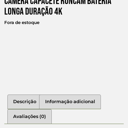
Câmera Capacete Runcam Bateria
Longa Duração 4k
Fora de estoque
Descrição
Informação adicional
Avaliações (0)