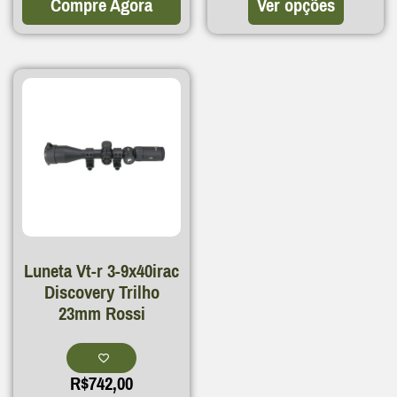
Compre Agora
Ver opções
Luneta Vt-r 3-9x40irac
Discovery Trilho
23mm Rossi
R$
742,00