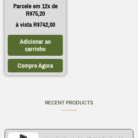
Parcele em 12x de
R$
75,20
à vista
R$
742,00
Adicionar ao
carrinho
Compre Agora
RECENT PRODUCTS