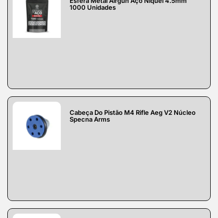
Esfera Metal Airgun Aço Níquel 4.5mm
1000 Unidades
Cabeça Do Pistão M4 Rifle Aeg V2 Núcleo
Specna Arms