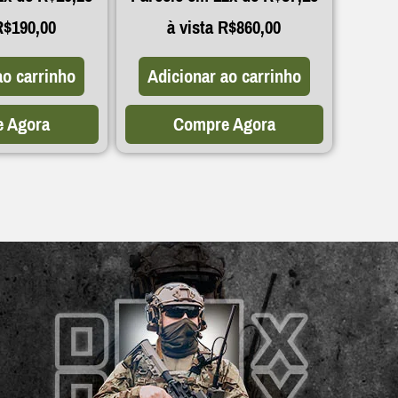
R$
190,00
à vista
R$
860,00
ao carrinho
Adicionar ao carrinho
 Agora
Compre Agora