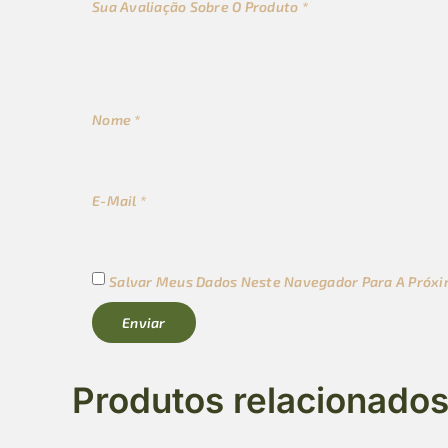
Sua Avaliação Sobre O Produto
*
Nome
*
E-Mail
*
Salvar Meus Dados Neste Navegador Para A Próxi
Produtos relacionado