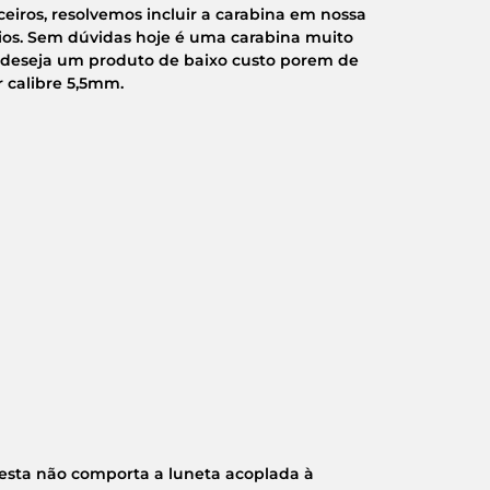
eiros, resolvemos incluir a carabina em nossa
órios. Sem dúvidas hoje é uma carabina muito
e deseja um produto de baixo custo porem de
 calibre 5,5mm.
ta não comporta a luneta acoplada à