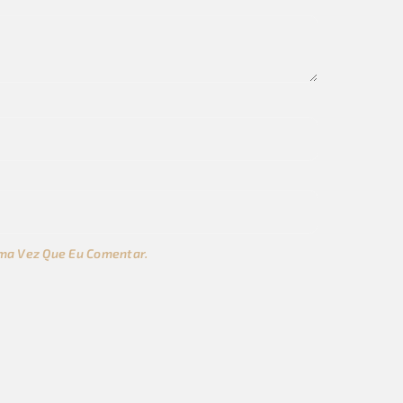
ma Vez Que Eu Comentar.
s