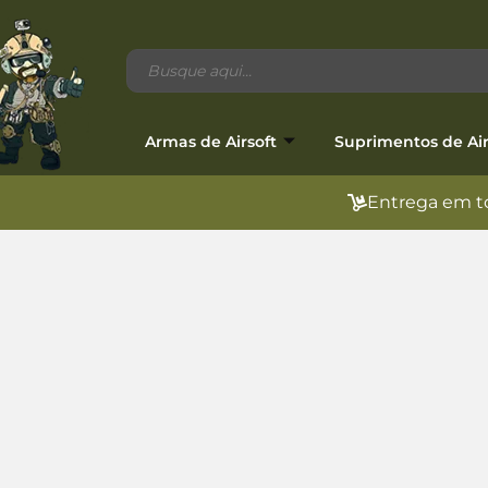
Armas de Airsoft
Suprimentos de Air
Entrega em to