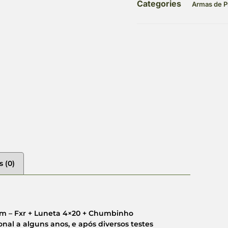
Categories
Armas de P
s (0)
Mm – Fxr + Luneta 4×20 + Chumbinho
al a alguns anos, e após diversos testes