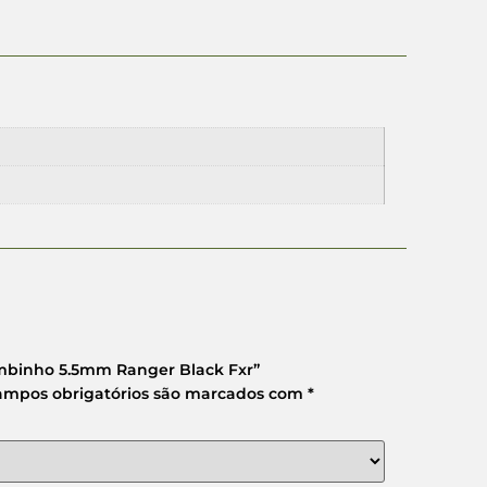
umbinho 5.5mm Ranger Black Fxr”
ampos obrigatórios são marcados com
*