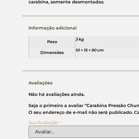
carabina, somente desmontadas.
Informação adicional
3 kg
Peso
10 × 15 × 90 cm
Dimensões
Avaliações
Não há avaliações ainda.
Seja o primeiro a avaliar “Carabina Pressão Ch
O seu endereço de e-mail não será publicado.
C
Sua Avaliação
*