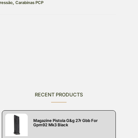
,
ressão
Carabinas PCP
RECENT PRODUCTS
Magazine Pistola G&g 27r Gbb For
Gpm92 Mk3 Black