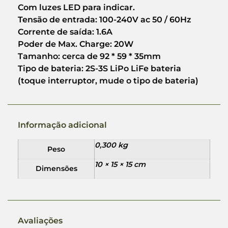
Com luzes LED para indicar.
Tensão de entrada: 100-240V ac 50 / 60Hz
Corrente de saída: 1.6A
Poder de Max. Charge: 20W
Tamanho: cerca de 92 * 59 * 35mm
Tipo de bateria: 2S-3S LiPo LiFe bateria
(toque interruptor, mude o tipo de bateria)
Informação adicional
0,300 kg
Peso
10 × 15 × 15 cm
Dimensões
Avaliações