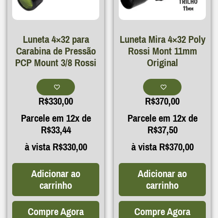
Luneta 4×32 para
Luneta Mira 4×32 Poly
Carabina de Pressão
Rossi Mont 11mm
PCP Mount 3/8 Rossi
Original
R$
330,00
R$
370,00
Parcele em 12x de
Parcele em 12x de
R$
33,44
R$
37,50
à vista
R$
330,00
à vista
R$
370,00
Adicionar ao
Adicionar ao
carrinho
carrinho
Compre Agora
Compre Agora