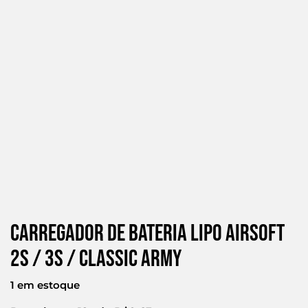
Carregador De Bateria Lipo Airsoft
2s / 3s / Classic Army
1 em estoque