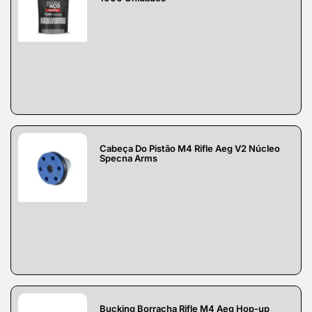
Cabeça Do Pistão M4 Rifle Aeg V2 Núcleo
Specna Arms
Bucking Borracha Rifle M4 Aeg Hop-up