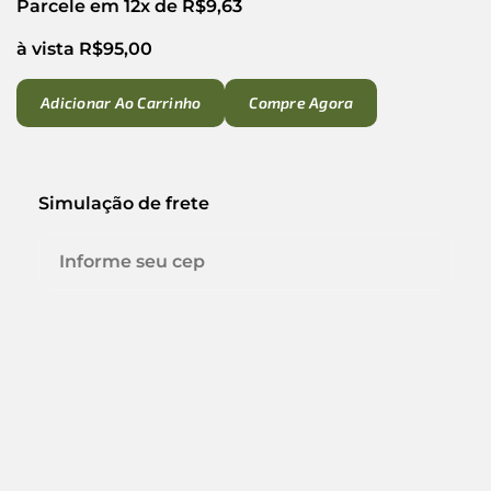
Parcele em 12x de
R$
9,63
à vista
R$
95,00
Adicionar Ao Carrinho
Compre Agora
Simulação de frete