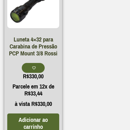
Luneta 4×32 para
Carabina de Pressão
PCP Mount 3/8 Rossi
R$
330,00
Parcele em 12x de
R$
33,44
à vista
R$
330,00
Adicionar ao
carrinho