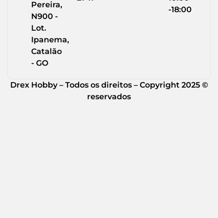
Pereira,
-18:00
N900 -
Lot.
Ipanema,
Catalão
- GO
Drex Hobby – Todos os direitos – Copyright 2025 ©
reservados