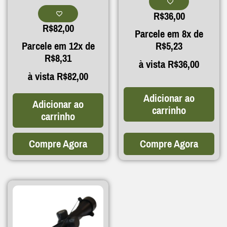
R$
36,00
R$
82,00
Parcele em 8x de
Parcele em 12x de
R$
5,23
R$
8,31
à vista
R$
36,00
à vista
R$
82,00
Adicionar ao
Adicionar ao
carrinho
carrinho
Compre Agora
Compre Agora