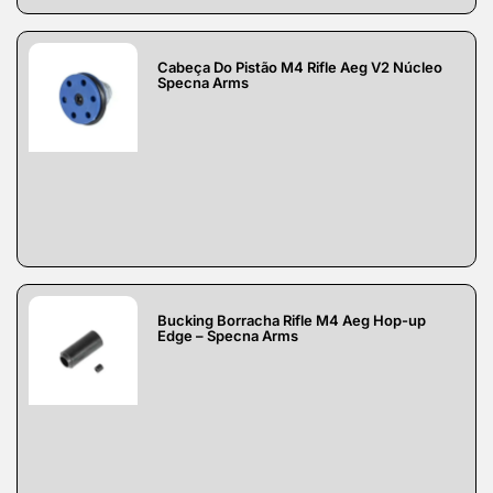
Cabeça Do Pistão M4 Rifle Aeg V2 Núcleo
Specna Arms
Bucking Borracha Rifle M4 Aeg Hop-up
Edge – Specna Arms