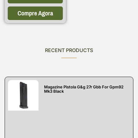
Compre Agora
RECENT PRODUCTS
Magazine Pistola G&g 27r Gbb For Gpm92
Mk3 Black