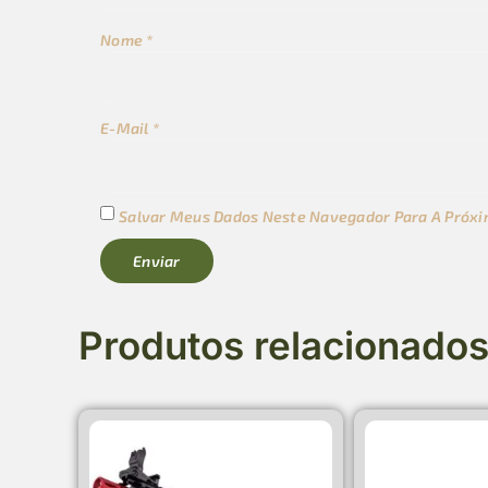
Nome
*
E-Mail
*
Salvar Meus Dados Neste Navegador Para A Próxi
Produtos relacionado