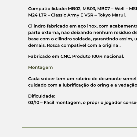
Compatibilidade: MB02, MB03, MB07 – Well – MSR
M24 LTR – Classic Army E VSR – Tokyo Marui.
Cilindro fabricado em aço inox, com acabamento
parte externa, não deixando nenhum resíduo de 
base com o cilindro soldada, garantindo assim, 
demais. Rosca compatível com a original.
Fabricado em CNC. Produto 100% nacional.
Montagem
Cada sniper tem um roteiro de desmonte semelha
cuidado com a lubrificação do oring e a vedação
Dificuldade:
03/10 – Fácil montagem, o próprio jogador cons