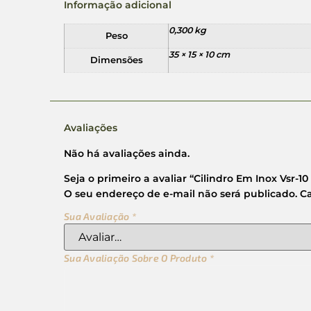
Informação adicional
0,300 kg
Peso
35 × 15 × 10 cm
Dimensões
Avaliações
Não há avaliações ainda.
Seja o primeiro a avaliar “Cilindro Em Inox Vsr-10
O seu endereço de e-mail não será publicado.
C
Sua Avaliação
*
Sua Avaliação Sobre O Produto
*