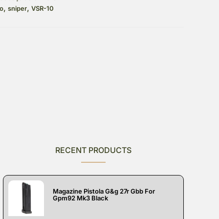
,
,
ro
sniper
VSR-10
RECENT PRODUCTS
Magazine Pistola G&g 27r Gbb For
Gpm92 Mk3 Black