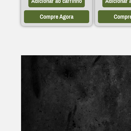
Adicionar ao carrinho
Adicionar 
Compre Agora
Compre