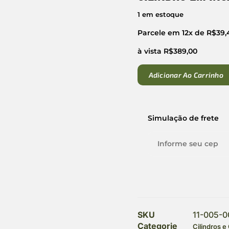
1 em estoque
Parcele em 12x de
R$
39,
à vista
R$
389,00
Adicionar Ao Carrinho
Simulação de frete
SKU
11-005-0
Categorie
Cilindros e