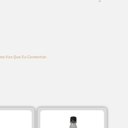
ma Vez Que Eu Comentar.
s