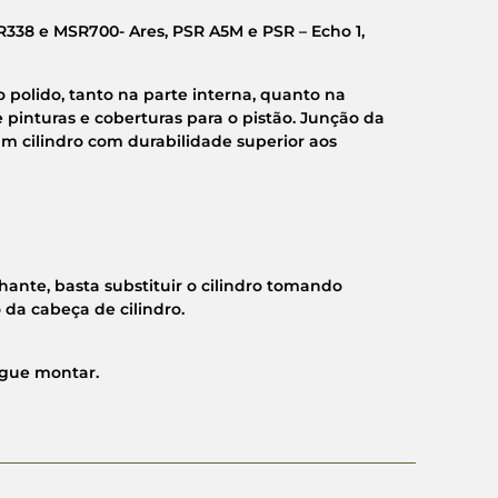
338 e MSR700- Ares, PSR A5M e PSR – Echo 1,
 polido, tanto na parte interna, quanto na
pinturas e coberturas para o pistão. Junção da
um cilindro com durabilidade superior aos
nte, basta substituir o cilindro tomando
 da cabeça de cilindro.
egue montar.