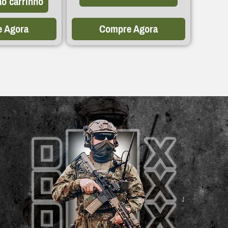
ao carrinho
 Agora
Compre Agora