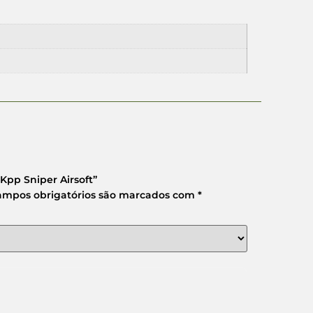
 Kpp Sniper Airsoft”
ampos obrigatórios são marcados com
*